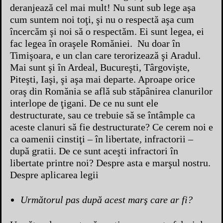
deranjează cel mai mult! Nu sunt sub lege aşa
cum suntem noi toţi, şi nu o respectă aşa cum
încercăm şi noi să o respectăm. Ei sunt legea, ei
fac legea în oraşele Romăniei. Nu doar în
Timişoara, e un clan care terorizează şi Aradul.
Mai sunt şi în Ardeal, Bucureşti, Târgovişte,
Piteşti, Iaşi, şi aşa mai departe. Aproape orice
oraş din Romănia se află sub stăpânirea clanurilor
interlope de ţigani. De ce nu sunt ele
destructurate, sau ce trebuie să se întâmple ca
aceste clanuri să fie destructurate? Ce cerem noi e
ca oamenii cinstiţi – în libertate, infractorii –
după gratii. De ce sunt aceşti infractori în
libertate printre noi? Despre asta e marşul nostru.
Despre aplicarea legii
Următorul pas după acest marş care ar fi?