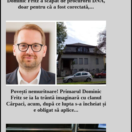
Dominic Fritz a scăpat de procurorii DNA,
doar pentru că a fost corectată,...
Povești nemuritoare! Primarul Dominic
Fritz se ia la trântă imaginară cu clanul
Cârpaci, acum, după ce lupta s-a încheiat și
e obligat să aplice...