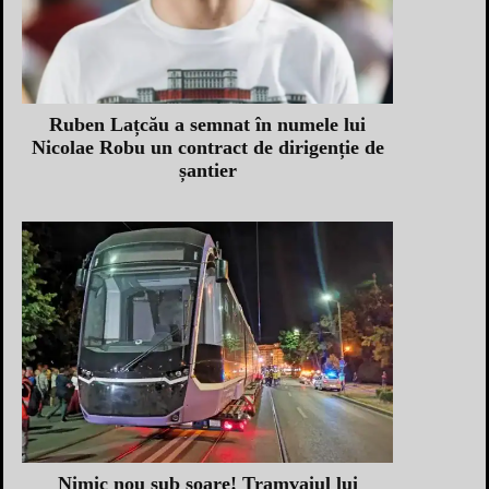
Ruben Lațcău a semnat în numele lui
Nicolae Robu un contract de dirigenție de
șantier
Nimic nou sub soare! Tramvaiul lui