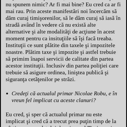
nu spunem nimic? Ar fi mai bine? Eu cred ca ar fi
mai rau. Prin aceste manifestări noi încercăm să
dăm curaj timişorenilor, să le dăm curaj să iasă în
stradă având în vedere că nu există alte
alternative şi alte modalităţi de acţiune în acest
moment pentru ca insituţiile să îşi facă treaba.
Instituţii ce sunt plătite din taxele şi impozitele
noastre. Plătim taxe şi impozite şi astfel trebuie
să primim înapoi servicii de calitate din partea
acestor instituţii. Inclusiv din partea poliţiei care
trebuie să asigure ordinea, liniştea publică şi
siguranţa cetăţenilor pe străzi.
Credeţi că actualul primar Nicolae Robu, e în
vreun fel implicat cu aceste clanuri?
Eu cred, şi sper că actualul primar nu este
implicat şi cred că a trecut prea puţin timp de la