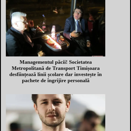
Managementul păcii! Societatea
Metropolitană de Transport Timișoara
desființează linii școlare dar investește în
pachete de îngrijire personală