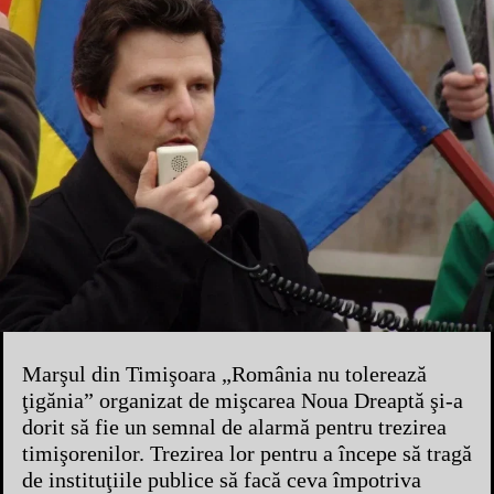
Marşul din Timişoara „România nu tolerează
ţigănia” organizat de mişcarea Noua Dreaptă şi-a
dorit să fie un semnal de alarmă pentru trezirea
timişorenilor. Trezirea lor pentru a începe să tragă
de instituţiile publice să facă ceva împotriva