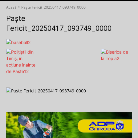
Acasă
Paște Fericit_20250417_093749_0000
Paște
Fericit_20250417_093749_0000