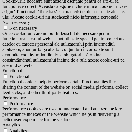
Cookie-urile necesare sunt absolut esențiale pentru ca site-ul să
funcționeze corect. Această categorie include numai cookie-uri care
asigură funcționalități de bază și caracteristici de securitate ale site-
ului. Aceste cookie-uri nu stochează nicio informație personală.
Non-necessary
Non-necessary
Orice cookie-uri care nu pot fi deosebit de necesare pentru
funcționarea site-ului web și sunt utilizate special pentru colectarea
datelor cu caracter personal ale utilizatorului prin intermediul
analizelor, anunțurilor și al altor conținuturi încorporate sunt
denumite cookie-uri inutile. Este obligatoriu să obțineți
consimțământul utilizatorului înainte de a rula aceste cookie-uri pe
site-ul dvs. web.
Functional
Functional
Functional cookies help to perform certain functionalities like
sharing the content of the website on social media platforms, collect
feedbacks, and other third-party features.
Performance
Performance
Performance cookies are used to understand and analyze the key
performance indexes of the website which helps in delivering a
better user experience for the visitors.
Analytics
Analytics