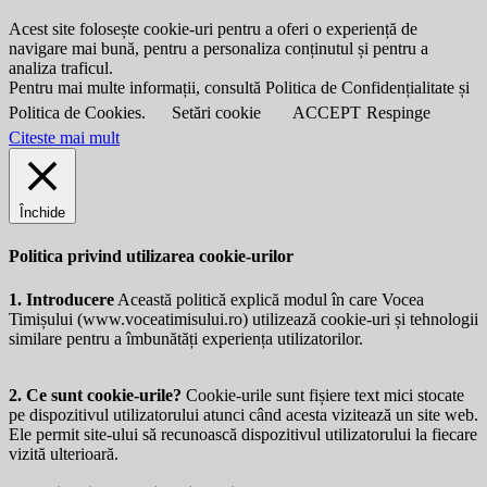
Acest site folosește cookie-uri pentru a oferi o experiență de
navigare mai bună, pentru a personaliza conținutul și pentru a
analiza traficul.
Pentru mai multe informații, consultă Politica de Confidențialitate și
Politica de Cookies.
Setări cookie
ACCEPT
Respinge
Citeste mai mult
Închide
Politica privind utilizarea cookie-urilor
1. Introducere
Această politică explică modul în care Vocea
Timișului (
www.voceatimisului.ro
) utilizează cookie-uri și tehnologii
similare pentru a îmbunătăți experiența utilizatorilor.
2. Ce sunt cookie-urile?
Cookie-urile sunt fișiere text mici stocate
pe dispozitivul utilizatorului atunci când acesta vizitează un site web.
Ele permit site-ului să recunoască dispozitivul utilizatorului la fiecare
vizită ulterioară.