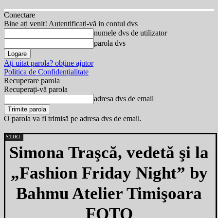
Conectare
Bine ați venit! Autentificați-vă in contul dvs
numele dvs de utilizator
parola dvs
Ați uitat parola? obține ajutor
Politica de Confidențialitate
Recuperare parola
Recuperați-vă parola
adresa dvs de email
O parola va fi trimisă pe adresa dvs de email.
ȘTIRI
Simona Traşcă, vedetă şi la
„Fashion Friday Night” by
Bahmu Atelier Timişoara
FOTO