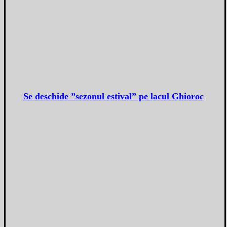
Se deschide ”sezonul estival” pe lacul Ghioroc