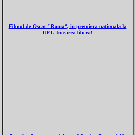
Filmul de Oscar ”Roma”, in premiera nationala la
UPT. Intrarea libera!