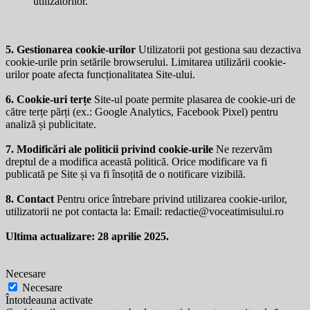
utilizatorilor.
5. Gestionarea cookie-urilor
Utilizatorii pot gestiona sau dezactiva
cookie-urile prin setările browserului. Limitarea utilizării cookie-
urilor poate afecta funcționalitatea Site-ului.
6. Cookie-uri terțe
Site-ul poate permite plasarea de cookie-uri de
către terțe părți (ex.: Google Analytics, Facebook Pixel) pentru
analiză și publicitate.
7. Modificări ale politicii privind cookie-urile
Ne rezervăm
dreptul de a modifica această politică. Orice modificare va fi
publicată pe Site și va fi însoțită de o notificare vizibilă.
8. Contact
Pentru orice întrebare privind utilizarea cookie-urilor,
utilizatorii ne pot contacta la: Email:
redactie@voceatimisului.ro
Ultima actualizare: 28 aprilie 2025.
Necesare
Necesare
Întotdeauna activate