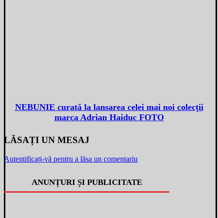
NEBUNIE curată la lansarea celei mai noi colecţii
marca Adrian Haiduc FOTO
LĂSAȚI UN MESAJ
Autentificați-vă pentru a lăsa un comentariu
ANUNȚURI ȘI PUBLICITATE