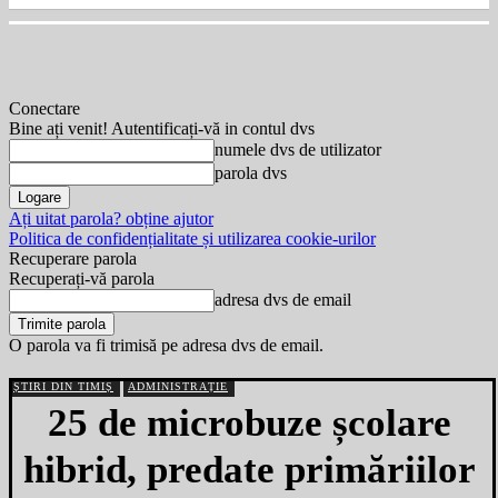
Conectare
Bine ați venit! Autentificați-vă in contul dvs
numele dvs de utilizator
parola dvs
Ați uitat parola? obține ajutor
Politica de confidențialitate și utilizarea cookie-urilor
Recuperare parola
Recuperați-vă parola
adresa dvs de email
O parola va fi trimisă pe adresa dvs de email.
ȘTIRI DIN TIMIȘ
ADMINISTRAȚIE
25 de microbuze școlare
hibrid, predate primăriilor