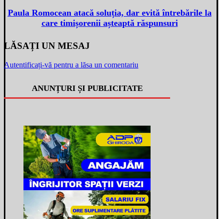
Paula Romocean atacă soluția, dar evită întrebările la
care timișorenii așteaptă răspunsuri
LĂSAȚI UN MESAJ
Autentificați-vă pentru a lăsa un comentariu
ANUNȚURI ȘI PUBLICITATE