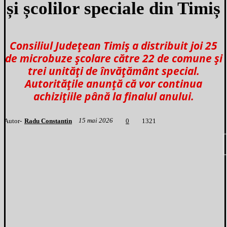
și școlilor speciale din Timiș
Consiliul Județean Timiș a distribuit joi 25
de microbuze școlare către 22 de comune și
trei unități de învățământ special.
Autoritățile anunță că vor continua
achizițiile până la finalul anului.
15 mai 2026
Autor-
Radu Constantin
1
321
0