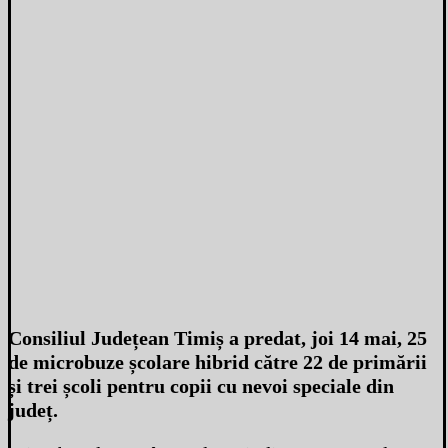
Consiliul Județean Timiș a predat, joi 14 mai, 25
de microbuze școlare hibrid către 22 de primării
și trei școli pentru copii cu nevoi speciale din
județ.