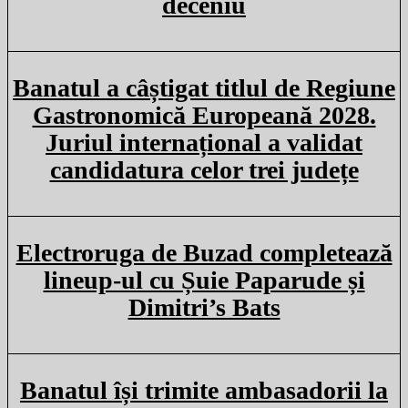
deceniu
Banatul a câștigat titlul de Regiune
Gastronomică Europeană 2028.
Juriul internațional a validat
candidatura celor trei județe
Electroruga de Buzad completează
lineup-ul cu Șuie Paparude și
Dimitri’s Bats
Banatul își trimite ambasadorii la