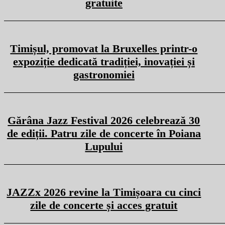
gratuite
Timișul, promovat la Bruxelles printr-o
expoziție dedicată tradiției, inovației și
gastronomiei
Gărâna Jazz Festival 2026 celebrează 30
de ediții. Patru zile de concerte în Poiana
Lupului
JAZZx 2026 revine la Timișoara cu cinci
zile de concerte și acces gratuit