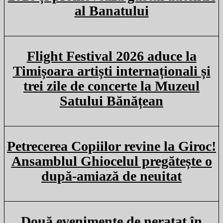
al Banatului
Flight Festival 2026 aduce la
Timișoara artiști internaționali și
trei zile de concerte la Muzeul
Satului Bănățean
Petrecerea Copiilor revine la Giroc!
Ansamblul Ghiocelul pregătește o
după-amiază de neuitat
Două evenimente de neratat în