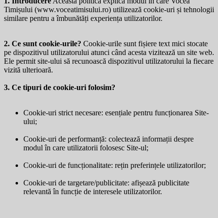
1. Introducere
Această politică explică modul în care Vocea
Timișului (
www.voceatimisului.ro
) utilizează cookie-uri și tehnologii
similare pentru a îmbunătăți experiența utilizatorilor.
2. Ce sunt cookie-urile?
Cookie-urile sunt fișiere text mici stocate
pe dispozitivul utilizatorului atunci când acesta vizitează un site web.
Ele permit site-ului să recunoască dispozitivul utilizatorului la fiecare
vizită ulterioară.
3. Ce tipuri de cookie-uri folosim?
Cookie-uri strict necesare: esențiale pentru funcționarea Site-
ului;
Cookie-uri de performanță: colectează informații despre
modul în care utilizatorii folosesc Site-ul;
Cookie-uri de funcționalitate: rețin preferințele utilizatorilor;
Cookie-uri de targetare/publicitate: afișează publicitate
relevantă în funcție de interesele utilizatorilor.