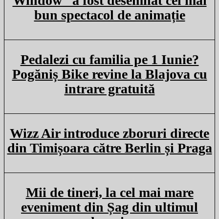
Window” a fost desemnat cel mai
bun spectacol de animație
Pedalezi cu familia pe 1 Iunie?
Pogăniș Bike revine la Blajova cu
intrare gratuită
Wizz Air introduce zboruri directe
din Timișoara către Berlin și Praga
Mii de tineri, la cel mai mare
eveniment din Șag din ultimul