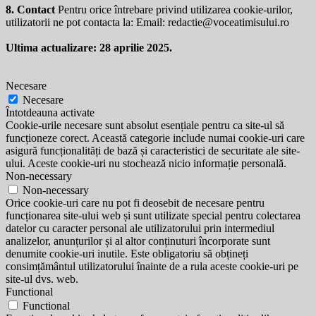
8. Contact
Pentru orice întrebare privind utilizarea cookie-urilor,
utilizatorii ne pot contacta la: Email:
redactie@voceatimisului.ro
Ultima actualizare: 28 aprilie 2025.
Necesare
Necesare
Întotdeauna activate
Cookie-urile necesare sunt absolut esențiale pentru ca site-ul să
funcționeze corect. Această categorie include numai cookie-uri care
asigură funcționalități de bază și caracteristici de securitate ale site-
ului. Aceste cookie-uri nu stochează nicio informație personală.
Non-necessary
Non-necessary
Orice cookie-uri care nu pot fi deosebit de necesare pentru
funcționarea site-ului web și sunt utilizate special pentru colectarea
datelor cu caracter personal ale utilizatorului prin intermediul
analizelor, anunțurilor și al altor conținuturi încorporate sunt
denumite cookie-uri inutile. Este obligatoriu să obțineți
consimțământul utilizatorului înainte de a rula aceste cookie-uri pe
site-ul dvs. web.
Functional
Functional