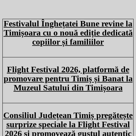
Festivalul Înghețatei Bune revine la
Timișoara cu o nouă ediție dedicată
copiilor și familiilor
Flight Festival 2026, platformă de
promovare pentru Timiș și Banat la
Muzeul Satului din Timișoara
Consiliul Județean Timiș pregătește
surprize speciale la Flight Festival
2026 și promovează gustul autentic