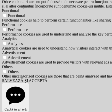
Orice cookie-uri care nu pot fi deosebit de necesare pentru funcționarea 
și al altor conținuturi încorporate sunt denumite cookie-uri inutile. Est
Functional
Functional
Functional cookies help to perform certain functionalities like sharing 
Performance
Performance
Performance cookies are used to understand and analyze the key perfor
Analytics
Analytics
Analytical cookies are used to understand how visitors interact with th
Advertisement
Advertisement
Advertisement cookies are used to provide visitors with relevant ads 
Others
Others
Other uncategorized cookies are those that are being analyzed and have
SALVEAZĂ ȘI ACCEPTĂ
Caută în arhivă