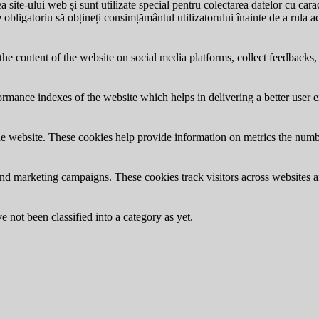
site-ului web și sunt utilizate special pentru colectarea datelor cu carac
e obligatoriu să obțineți consimțământul utilizatorului înainte de a rula a
the content of the website on social media platforms, collect feedbacks, 
mance indexes of the website which helps in delivering a better user ex
e website. These cookies help provide information on metrics the number 
and marketing campaigns. These cookies track visitors across websites a
 not been classified into a category as yet.