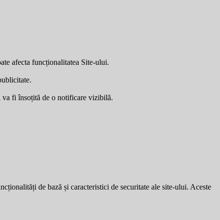
ate afecta funcționalitatea Site-ului.
ublicitate.
a fi însoțită de o notificare vizibilă.
ionalități de bază și caracteristici de securitate ale site-ului. Aceste