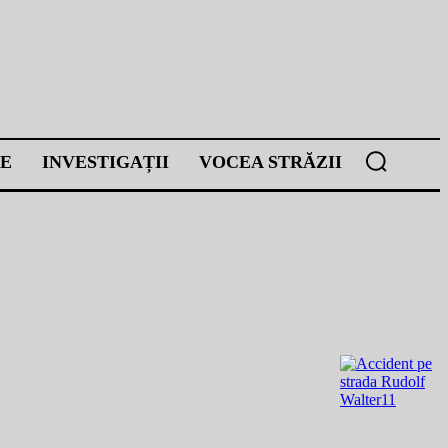
E
INVESTIGAȚII
VOCEA STRĂZII