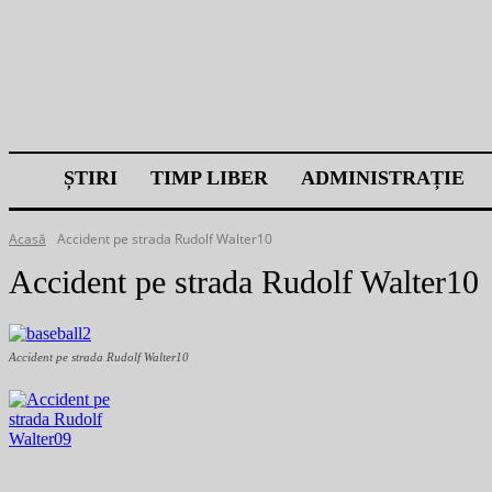
ȘTIRI
TIMP LIBER
ADMINISTRAȚIE
Acasă
Accident pe strada Rudolf Walter10
Accident pe strada Rudolf Walter10
Accident pe strada Rudolf Walter10