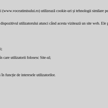
i (
www.voceatimisului.ro
) utilizează cookie-uri și tehnologii similare p
dispozitivul utilizatorului atunci când acesta vizitează un site web. Ele p
i;
care utilizatorii folosesc Site-ul;
în funcție de interesele utilizatorilor.