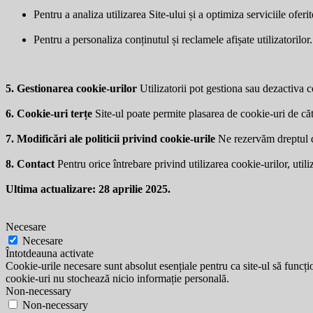
Pentru a analiza utilizarea Site-ului și a optimiza serviciile oferit
Pentru a personaliza conținutul și reclamele afișate utilizatorilor.
5. Gestionarea cookie-urilor
Utilizatorii pot gestiona sau dezactiva co
6. Cookie-uri terțe
Site-ul poate permite plasarea de cookie-uri de căt
7. Modificări ale politicii privind cookie-urile
Ne rezervăm dreptul de 
8. Contact
Pentru orice întrebare privind utilizarea cookie-urilor, utili
Ultima actualizare: 28 aprilie 2025.
Necesare
Necesare
Întotdeauna activate
Cookie-urile necesare sunt absolut esențiale pentru ca site-ul să funcțio
cookie-uri nu stochează nicio informație personală.
Non-necessary
Non-necessary