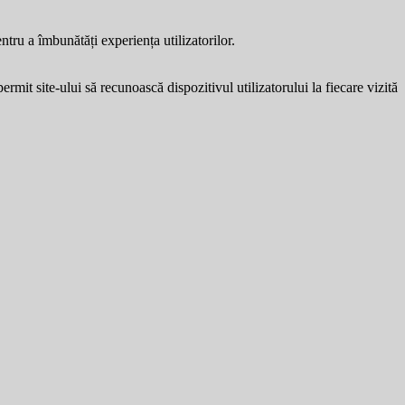
entru a îmbunătăți experiența utilizatorilor.
ermit site-ului să recunoască dispozitivul utilizatorului la fiecare vizită