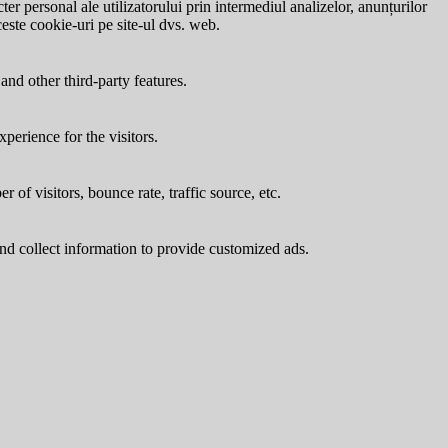
ter personal ale utilizatorului prin intermediul analizelor, anunțurilor
ceste cookie-uri pe site-ul dvs. web.
and other third-party features.
perience for the visitors.
of visitors, bounce rate, traffic source, etc.
nd collect information to provide customized ads.