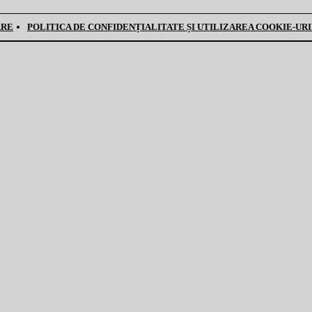
ARE
POLITICA DE CONFIDENȚIALITATE ȘI UTILIZAREA COOKIE-UR