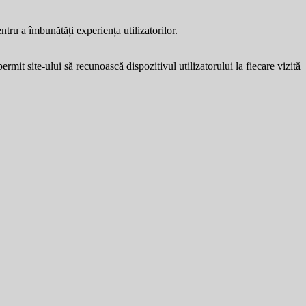
entru a îmbunătăți experiența utilizatorilor.
ermit site-ului să recunoască dispozitivul utilizatorului la fiecare vizită