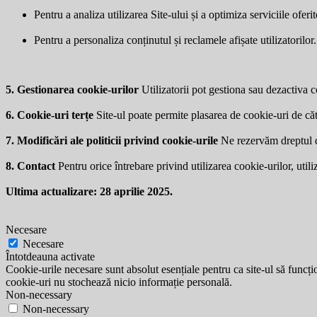
Pentru a analiza utilizarea Site-ului și a optimiza serviciile oferit
Pentru a personaliza conținutul și reclamele afișate utilizatorilor.
5. Gestionarea cookie-urilor
Utilizatorii pot gestiona sau dezactiva co
6. Cookie-uri terțe
Site-ul poate permite plasarea de cookie-uri de căt
7. Modificări ale politicii privind cookie-urile
Ne rezervăm dreptul de 
8. Contact
Pentru orice întrebare privind utilizarea cookie-urilor, utili
Ultima actualizare: 28 aprilie 2025.
Necesare
Necesare
Întotdeauna activate
Cookie-urile necesare sunt absolut esențiale pentru ca site-ul să funcțio
cookie-uri nu stochează nicio informație personală.
Non-necessary
Non-necessary