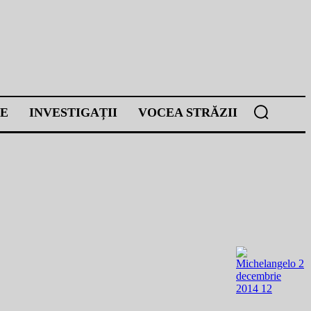
E
INVESTIGAȚII
VOCEA STRĂZII