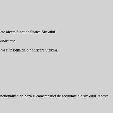
ate afecta funcționalitatea Site-ului.
ublicitate.
a fi însoțită de o notificare vizibilă.
ionalități de bază și caracteristici de securitate ale site-ului. Aceste