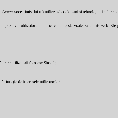
i (
www.voceatimisului.ro
) utilizează cookie-uri și tehnologii similare p
dispozitivul utilizatorului atunci când acesta vizitează un site web. Ele p
i;
care utilizatorii folosesc Site-ul;
în funcție de interesele utilizatorilor.