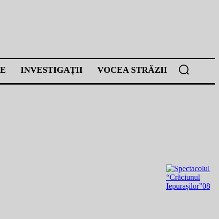
E
INVESTIGAȚII
VOCEA STRĂZII