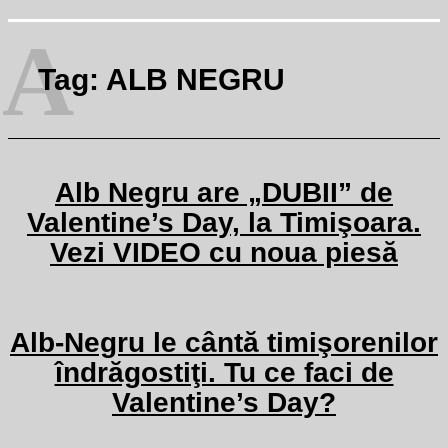
A
Tag:
ALB NEGRU
Alb Negru are „DUBII” de
Valentine’s Day, la Timişoara.
Vezi VIDEO cu noua piesă
Alb-Negru le cântă timişorenilor
îndrăgostiţi. Tu ce faci de
Valentine’s Day?