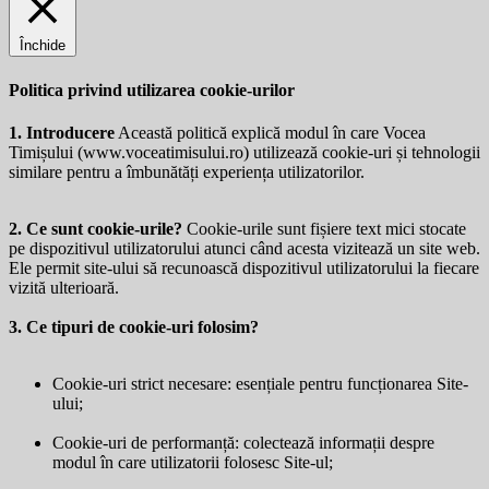
Închide
Politica privind utilizarea cookie-urilor
1. Introducere
Această politică explică modul în care Vocea
Timișului (
www.voceatimisului.ro
) utilizează cookie-uri și tehnologii
similare pentru a îmbunătăți experiența utilizatorilor.
2. Ce sunt cookie-urile?
Cookie-urile sunt fișiere text mici stocate
pe dispozitivul utilizatorului atunci când acesta vizitează un site web.
Ele permit site-ului să recunoască dispozitivul utilizatorului la fiecare
vizită ulterioară.
3. Ce tipuri de cookie-uri folosim?
Cookie-uri strict necesare: esențiale pentru funcționarea Site-
ului;
Cookie-uri de performanță: colectează informații despre
modul în care utilizatorii folosesc Site-ul;