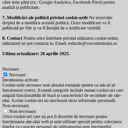
către terțe părți (ex.: Google Analytics, Facebook Pixel) pentru
analiză și publicitate.
7. Modificări ale politicii privind cookie-urile
Ne rezervăm
dreptul de a modifica această politică. Orice modificare va fi
publicată pe Site și va fi însoțită de o notificare vizibilă.
8. Contact
Pentru orice întrebare privind utilizarea cookie-urilor,
utilizatorii ne pot contacta la: Email:
redactie@voceatimisului.ro
Ultima actualizare: 28 aprilie 2025.
Necesare
Necesare
Întotdeauna activate
Cookie-urile necesare sunt absolut esențiale pentru ca site-ul să
funcționeze corect. Această categorie include numai cookie-uri care
asigură funcționalități de bază și caracteristici de securitate ale site-
ului. Aceste cookie-uri nu stochează nicio informație personală.
Non-necessary
Non-necessary
Orice cookie-uri care nu pot fi deosebit de necesare pentru
funcționarea site-ului web și sunt utilizate special pentru colectarea
datelor cu caracter personal ale utilizatorului prin intermediul