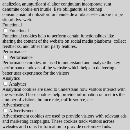
analizelor, anunțurilor și al altor conținuturi încorporate sunt
denumite cookie-uri inutile. Este obligatoriu să obțineți
consimțământul utilizatorului înainte de a rula aceste cookie-uri pe
site-ul dvs. web.
Functional
Functional
Functional cookies help to perform certain functionalities like
sharing the content of the website on social media platforms, collect
feedbacks, and other third-party features.
Performance
Performance
Performance cookies are used to understand and analyze the key
performance indexes of the website which helps in delivering a
better user experience for the visitors.
Analytics
Analytics
Analytical cookies are used to understand how visitors interact with
the website. These cookies help provide information on metrics the
number of visitors, bounce rate, traffic source, etc.
Advertisement
Advertisement
Advertisement cookies are used to provide visitors with relevant ads
and marketing campaigns. These cookies track visitors across
websites and collect information to provide customized ads.