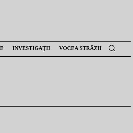
E
INVESTIGAȚII
VOCEA STRĂZII