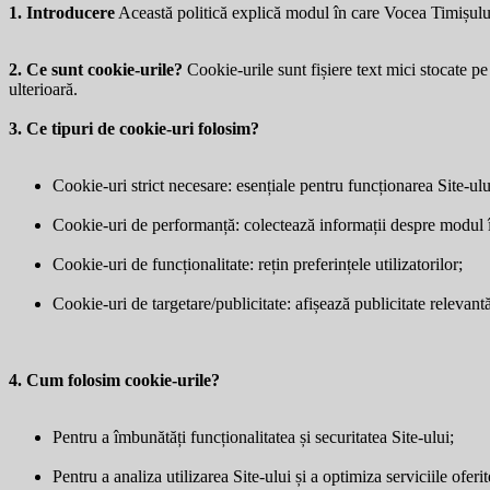
1. Introducere
Această politică explică modul în care Vocea Timișulu
2. Ce sunt cookie-urile?
Cookie-urile sunt fișiere text mici stocate pe 
ulterioară.
3. Ce tipuri de cookie-uri folosim?
Cookie-uri strict necesare: esențiale pentru funcționarea Site-ulu
Cookie-uri de performanță: colectează informații despre modul în 
Cookie-uri de funcționalitate: rețin preferințele utilizatorilor;
Cookie-uri de targetare/publicitate: afișează publicitate relevantă 
4. Cum folosim cookie-urile?
Pentru a îmbunătăți funcționalitatea și securitatea Site-ului;
Pentru a analiza utilizarea Site-ului și a optimiza serviciile oferit