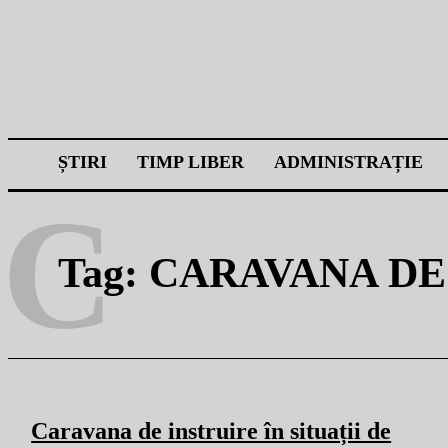
ȘTIRI
TIMP LIBER
ADMINISTRAȚIE
C
Tag:
CARAVANA DE
Caravana de instruire în situații de