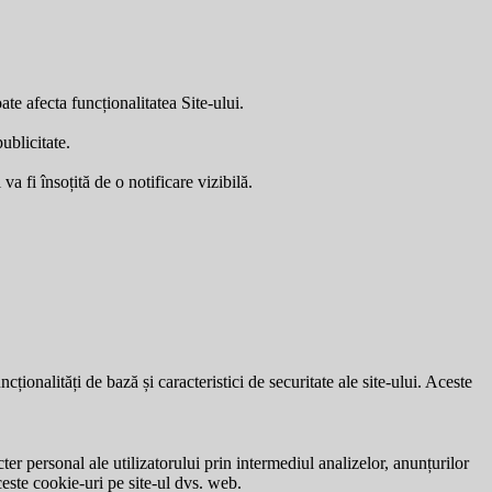
ate afecta funcționalitatea Site-ului.
ublicitate.
a fi însoțită de o notificare vizibilă.
ionalități de bază și caracteristici de securitate ale site-ului. Aceste
ter personal ale utilizatorului prin intermediul analizelor, anunțurilor
ceste cookie-uri pe site-ul dvs. web.