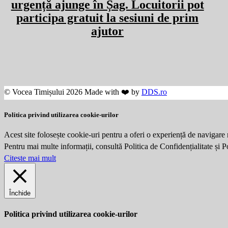
urgență ajunge în Șag. Locuitorii pot
participa gratuit la sesiuni de prim
ajutor
© Vocea Timișului 2026 Made with ❤️ by
DDS.ro
Politica privind utilizarea cookie-urilor
Acest site folosește cookie-uri pentru a oferi o experiență de navigare 
Pentru mai multe informații, consultă Politica de Confidențialitate și 
Citeste mai mult
Închide
Politica privind utilizarea cookie-urilor