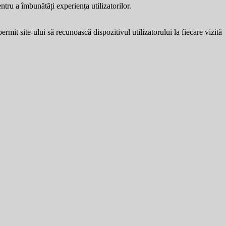
entru a îmbunătăți experiența utilizatorilor.
ermit site-ului să recunoască dispozitivul utilizatorului la fiecare vizită