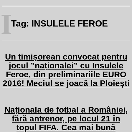
I
Tag:
INSULELE FEROE
Un timișorean convocat pentru
jocul ”naționalei” cu Insulele
Feroe, din preliminariile EURO
2016! Meciul se joacă la Ploiești
Naționala de fotbal a României,
fără antrenor, pe locul 21 în
topul FIFA. Cea mai bună