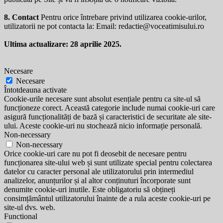
8. Contact
Pentru orice întrebare privind utilizarea cookie-urilor,
utilizatorii ne pot contacta la: Email:
redactie@voceatimisului.ro
Ultima actualizare: 28 aprilie 2025.
Necesare
Necesare
Întotdeauna activate
Cookie-urile necesare sunt absolut esențiale pentru ca site-ul să
funcționeze corect. Această categorie include numai cookie-uri care
asigură funcționalități de bază și caracteristici de securitate ale site-
ului. Aceste cookie-uri nu stochează nicio informație personală.
Non-necessary
Non-necessary
Orice cookie-uri care nu pot fi deosebit de necesare pentru
funcționarea site-ului web și sunt utilizate special pentru colectarea
datelor cu caracter personal ale utilizatorului prin intermediul
analizelor, anunțurilor și al altor conținuturi încorporate sunt
denumite cookie-uri inutile. Este obligatoriu să obțineți
consimțământul utilizatorului înainte de a rula aceste cookie-uri pe
site-ul dvs. web.
Functional