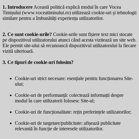
1. Introducere
Această politică explică modul în care Vocea
Timișului (
www.voceatimisului.ro
) utilizează cookie-uri și tehnologii
similare pentru a îmbunătăți experiența utilizatorilor.
2. Ce sunt cookie-urile?
Cookie-urile sunt fișiere text mici stocate
pe dispozitivul utilizatorului atunci când acesta vizitează un site web.
Ele permit site-ului să recunoască dispozitivul utilizatorului la fiecare
vizită ulterioară.
3. Ce tipuri de cookie-uri folosim?
Cookie-uri strict necesare: esențiale pentru funcționarea Site-
ului;
Cookie-uri de performanță: colectează informații despre
modul în care utilizatorii folosesc Site-ul;
Cookie-uri de funcționalitate: rețin preferințele utilizatorilor;
Cookie-uri de targetare/publicitate: afișează publicitate
relevantă în funcție de interesele utilizatorilor.