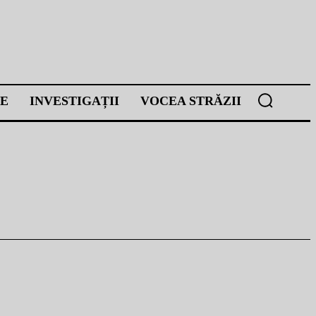
E
INVESTIGAȚII
VOCEA STRĂZII