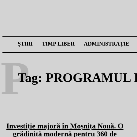
ȘTIRI
TIMP LIBER
ADMINISTRAȚIE
P
Tag:
PROGRAMUL 
Investiție majoră în Moșnița Nouă. O
grădiniță modernă pentru 360 de