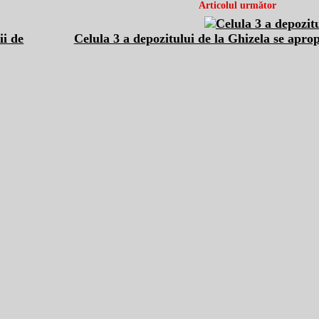
Articolul următor
ii de
Celula 3 a depozitului de la Ghizela se aprop