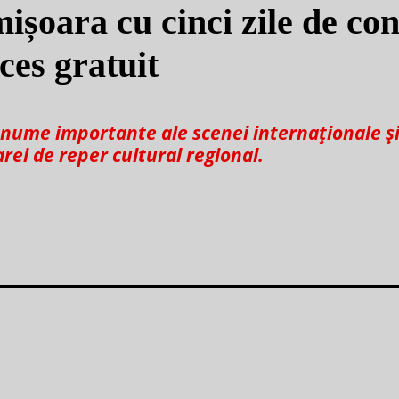
șoara cu cinci zile de con
ces gratuit
e nume importante ale scenei internaționale ș
rei de reper cultural regional.