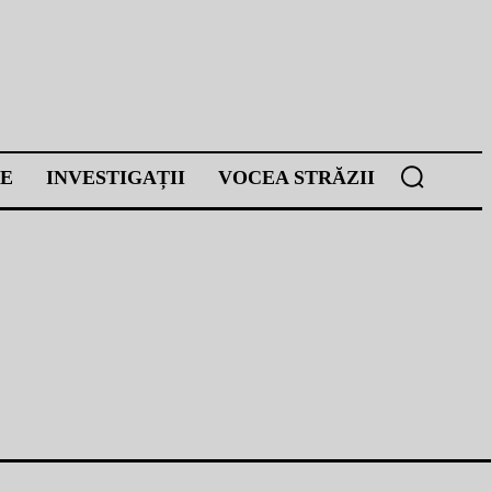
E
INVESTIGAȚII
VOCEA STRĂZII