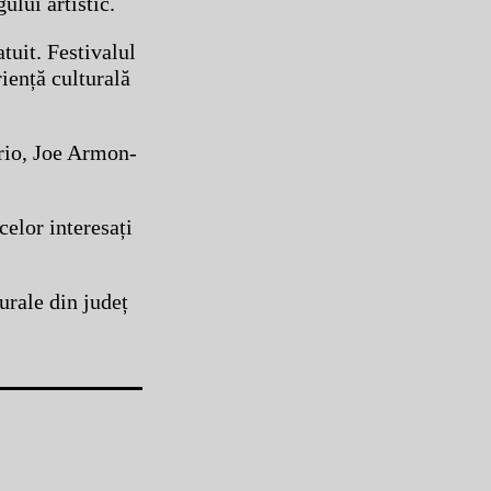
ului artistic.
tuit. Festivalul
iență culturală
Trio, Joe Armon-
celor interesați
urale din județ