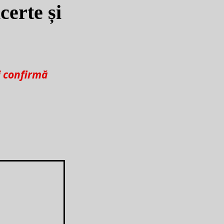
certe și
i confirmă