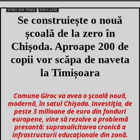
ȘTIRI DIN TIMIȘ
EDUCAȚIE
Se construiește o nouă
școală de la zero în
Chișoda. Aproape 200 de
copii vor scăpa de naveta
la Timișoara
Comuna Giroc va avea o școală nouă,
modernă, în satul Chișoda. Investiția, de
peste 3 milioane de euro din fonduri
europene, vine să rezolve o problemă
presantă: suprasolicitarea cronică a
infrastructurii educaționale din zonă.