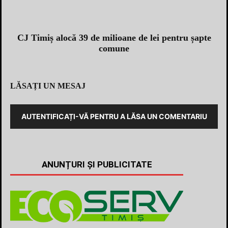
CJ Timiș alocă 39 de milioane de lei pentru șapte
comune
LĂSAȚI UN MESAJ
AUTENTIFICAȚI-VĂ PENTRU A LĂSA UN COMENTARIU
ANUNȚURI ȘI PUBLICITATE