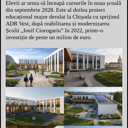
Elevii ar urma să înceapă cursurile în noua școală
din septembrie 2028. Este al doilea proiect
educațional major derulat la Chișoda cu sprijinul
ADR Vest, după reabilitarea și modernizarea
Școlii „Iosif Ciorogariu” în 2022, printr-o
investiție de peste un milion de euro.