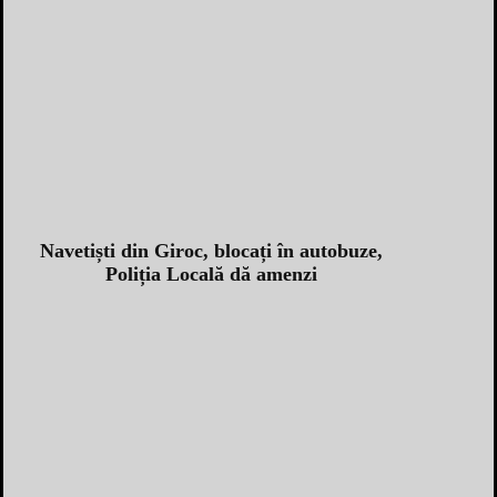
Navetiști din Giroc, blocați în autobuze,
Poliția Locală dă amenzi