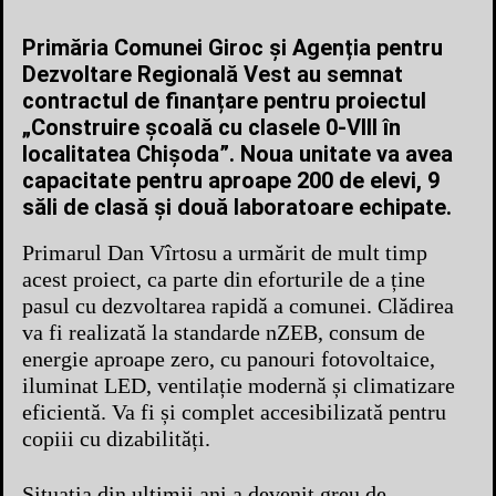
Primăria Comunei Giroc și Agenția pentru
Dezvoltare Regională Vest au semnat
contractul de finanțare pentru proiectul
„Construire școală cu clasele 0-VIII în
localitatea Chișoda”. Noua unitate va avea
capacitate pentru aproape 200 de elevi, 9
săli de clasă și două laboratoare echipate.
Primarul Dan Vîrtosu a urmărit de mult timp
acest proiect, ca parte din eforturile de a ține
pasul cu dezvoltarea rapidă a comunei. Clădirea
va fi realizată la standarde nZEB, consum de
energie aproape zero, cu panouri fotovoltaice,
iluminat LED, ventilație modernă și climatizare
eficientă. Va fi și complet accesibilizată pentru
copiii cu dizabilități.
Situația din ultimii ani a devenit greu de