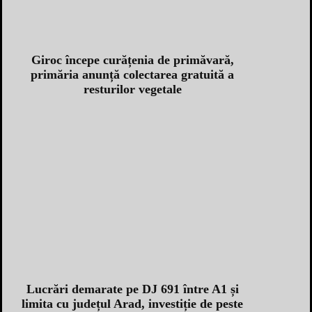
Giroc începe curățenia de primăvară,
primăria anunță colectarea gratuită a
resturilor vegetale
Lucrări demarate pe DJ 691 între A1 și
limita cu județul Arad, investiție de peste