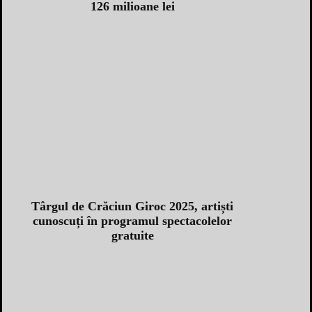
126 milioane lei
Târgul de Crăciun Giroc 2025, artiști
cunoscuți în programul spectacolelor
gratuite