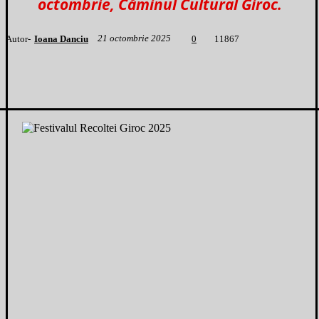
octombrie, Căminul Cultural Giroc.
21 octombrie 2025
Autor-
Ioana Danciu
1
1867
0