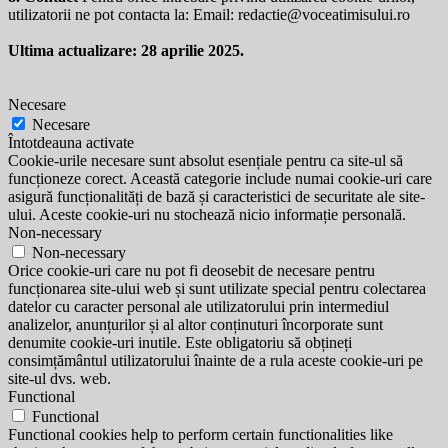
utilizatorii ne pot contacta la: Email:
redactie@voceatimisului.ro
Ultima actualizare: 28 aprilie 2025.
Necesare
Necesare
Întotdeauna activate
Cookie-urile necesare sunt absolut esențiale pentru ca site-ul să
funcționeze corect. Această categorie include numai cookie-uri care
asigură funcționalități de bază și caracteristici de securitate ale site-
ului. Aceste cookie-uri nu stochează nicio informație personală.
Non-necessary
Non-necessary
Orice cookie-uri care nu pot fi deosebit de necesare pentru
funcționarea site-ului web și sunt utilizate special pentru colectarea
datelor cu caracter personal ale utilizatorului prin intermediul
analizelor, anunțurilor și al altor conținuturi încorporate sunt
denumite cookie-uri inutile. Este obligatoriu să obțineți
consimțământul utilizatorului înainte de a rula aceste cookie-uri pe
site-ul dvs. web.
Functional
Functional
Functional cookies help to perform certain functionalities like