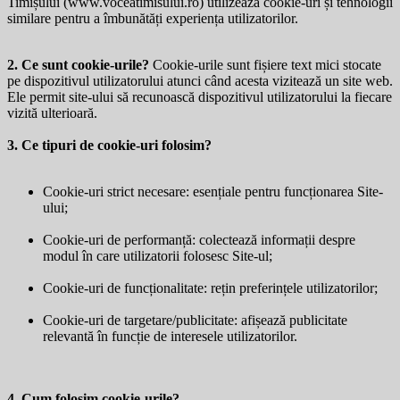
Timișului (
www.voceatimisului.ro
) utilizează cookie-uri și tehnologii
similare pentru a îmbunătăți experiența utilizatorilor.
2. Ce sunt cookie-urile?
Cookie-urile sunt fișiere text mici stocate
pe dispozitivul utilizatorului atunci când acesta vizitează un site web.
Ele permit site-ului să recunoască dispozitivul utilizatorului la fiecare
vizită ulterioară.
3. Ce tipuri de cookie-uri folosim?
Cookie-uri strict necesare: esențiale pentru funcționarea Site-
ului;
Cookie-uri de performanță: colectează informații despre
modul în care utilizatorii folosesc Site-ul;
Cookie-uri de funcționalitate: rețin preferințele utilizatorilor;
Cookie-uri de targetare/publicitate: afișează publicitate
relevantă în funcție de interesele utilizatorilor.
4. Cum folosim cookie-urile?