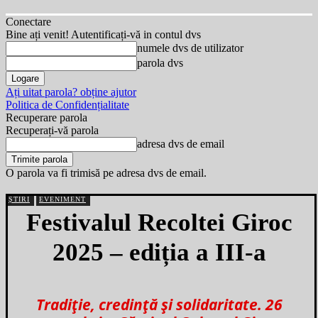
Conectare
Bine ați venit! Autentificați-vă in contul dvs
numele dvs de utilizator
parola dvs
Ați uitat parola? obține ajutor
Politica de Confidențialitate
Recuperare parola
Recuperați-vă parola
adresa dvs de email
O parola va fi trimisă pe adresa dvs de email.
ȘTIRI
EVENIMENT
Festivalul Recoltei Giroc
2025 – ediția a III-a
Tradiție, credință și solidaritate. 26