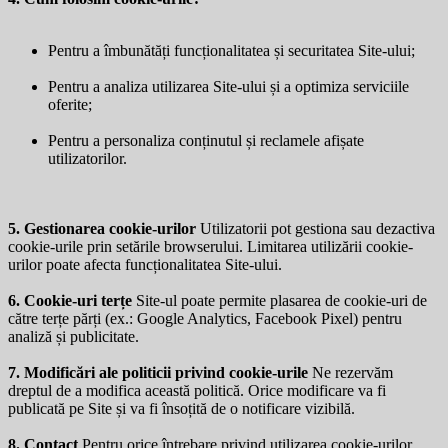
Pentru a îmbunătăți funcționalitatea și securitatea Site-ului;
Pentru a analiza utilizarea Site-ului și a optimiza serviciile
oferite;
Pentru a personaliza conținutul și reclamele afișate
utilizatorilor.
5. Gestionarea cookie-urilor
Utilizatorii pot gestiona sau dezactiva
cookie-urile prin setările browserului. Limitarea utilizării cookie-
urilor poate afecta funcționalitatea Site-ului.
6. Cookie-uri terțe
Site-ul poate permite plasarea de cookie-uri de
către terțe părți (ex.: Google Analytics, Facebook Pixel) pentru
analiză și publicitate.
7. Modificări ale politicii privind cookie-urile
Ne rezervăm
dreptul de a modifica această politică. Orice modificare va fi
publicată pe Site și va fi însoțită de o notificare vizibilă.
8. Contact
Pentru orice întrebare privind utilizarea cookie-urilor,