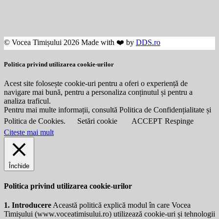
© Vocea Timișului 2026 Made with ❤️ by
DDS.ro
Politica privind utilizarea cookie-urilor
Acest site folosește cookie-uri pentru a oferi o experiență de
navigare mai bună, pentru a personaliza conținutul și pentru a
analiza traficul.
Pentru mai multe informații, consultă Politica de Confidențialitate și
Politica de Cookies.
Setări cookie
ACCEPT
Respinge
Citeste mai mult
Închide
Politica privind utilizarea cookie-urilor
1. Introducere
Această politică explică modul în care Vocea
Timișului (
www.voceatimisului.ro
) utilizează cookie-uri și tehnologii