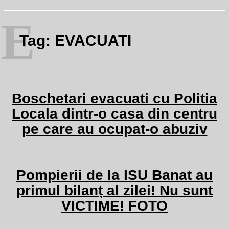
E
Tag:
EVACUATI
Boschetari evacuati cu Politia
Locala dintr-o casa din centru
pe care au ocupat-o abuziv
Pompierii de la ISU Banat au
primul bilanț al zilei! Nu sunt
VICTIME! FOTO