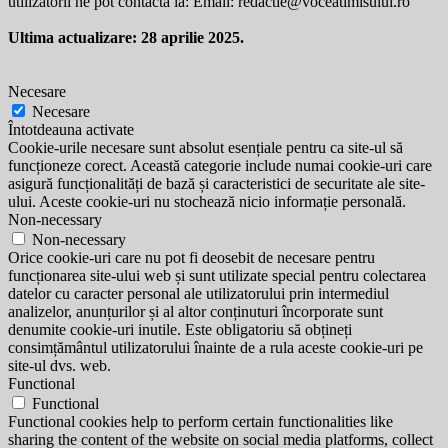
utilizatorii ne pot contacta la: Email:
redactie@voceatimisului.ro
Ultima actualizare: 28 aprilie 2025.
Necesare
Necesare
Întotdeauna activate
Cookie-urile necesare sunt absolut esențiale pentru ca site-ul să
funcționeze corect. Această categorie include numai cookie-uri care
asigură funcționalități de bază și caracteristici de securitate ale site-
ului. Aceste cookie-uri nu stochează nicio informație personală.
Non-necessary
Non-necessary
Orice cookie-uri care nu pot fi deosebit de necesare pentru
funcționarea site-ului web și sunt utilizate special pentru colectarea
datelor cu caracter personal ale utilizatorului prin intermediul
analizelor, anunțurilor și al altor conținuturi încorporate sunt
denumite cookie-uri inutile. Este obligatoriu să obțineți
consimțământul utilizatorului înainte de a rula aceste cookie-uri pe
site-ul dvs. web.
Functional
Functional
Functional cookies help to perform certain functionalities like
sharing the content of the website on social media platforms, collect