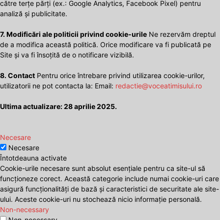
către terțe părți (ex.: Google Analytics, Facebook Pixel) pentru
analiză și publicitate.
7. Modificări ale politicii privind cookie-urile
Ne rezervăm dreptul
de a modifica această politică. Orice modificare va fi publicată pe
Site și va fi însoțită de o notificare vizibilă.
8. Contact
Pentru orice întrebare privind utilizarea cookie-urilor,
utilizatorii ne pot contacta la: Email:
redactie@voceatimisului.ro
Ultima actualizare: 28 aprilie 2025.
Necesare
Necesare
Întotdeauna activate
Cookie-urile necesare sunt absolut esențiale pentru ca site-ul să
funcționeze corect. Această categorie include numai cookie-uri care
asigură funcționalități de bază și caracteristici de securitate ale site-
ului. Aceste cookie-uri nu stochează nicio informație personală.
Non-necessary
Non-necessary