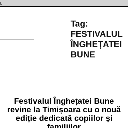
Tag:
F
FESTIVALUL
ÎNGHEȚATEI
BUNE
Festivalul Înghețatei Bune
revine la Timișoara cu o nouă
ediție dedicată copiilor și
familiilor