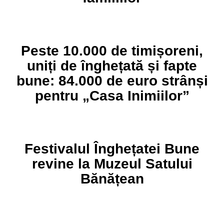
Peste 10.000 de timișoreni,
uniți de înghețată și fapte
bune: 84.000 de euro strânși
pentru „Casa Inimiilor”
Festivalul Înghețatei Bune
revine la Muzeul Satului
Bănățean