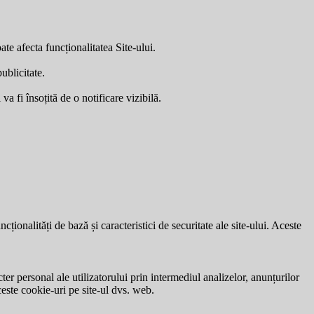
ate afecta funcționalitatea Site-ului.
ublicitate.
a fi însoțită de o notificare vizibilă.
ionalități de bază și caracteristici de securitate ale site-ului. Aceste
ter personal ale utilizatorului prin intermediul analizelor, anunțurilor
ceste cookie-uri pe site-ul dvs. web.