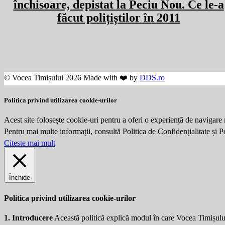
închisoare, depistat la Peciu Nou. Ce le-a
făcut polițiștilor în 2011
© Vocea Timișului 2026 Made with ❤️ by
DDS.ro
Politica privind utilizarea cookie-urilor
Acest site folosește cookie-uri pentru a oferi o experiență de navigare 
Pentru mai multe informații, consultă Politica de Confidențialitate și 
Citeste mai mult
Închide
Politica privind utilizarea cookie-urilor
1. Introducere
Această politică explică modul în care Vocea Timișulu