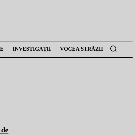
E
INVESTIGAȚII
VOCEA STRĂZII
 de