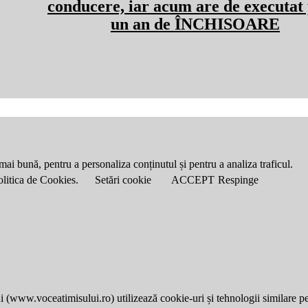
conducere, iar acum are de executat 
un an de ÎNCHISOARE
mai bună, pentru a personaliza conținutul și pentru a analiza traficul.
Politica de Cookies.
Setări cookie
ACCEPT
Respinge
i (
www.voceatimisului.ro
) utilizează cookie-uri și tehnologii similare p