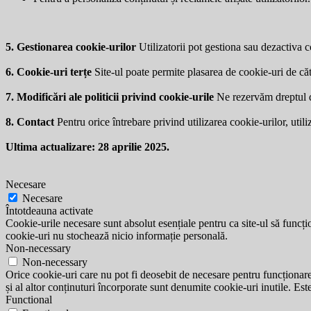
5. Gestionarea cookie-urilor
Utilizatorii pot gestiona sau dezactiva co
6. Cookie-uri terțe
Site-ul poate permite plasarea de cookie-uri de căt
7. Modificări ale politicii privind cookie-urile
Ne rezervăm dreptul de 
8. Contact
Pentru orice întrebare privind utilizarea cookie-urilor, utili
Ultima actualizare: 28 aprilie 2025.
Necesare
Necesare
Întotdeauna activate
Cookie-urile necesare sunt absolut esențiale pentru ca site-ul să funcțio
cookie-uri nu stochează nicio informație personală.
Non-necessary
Non-necessary
Orice cookie-uri care nu pot fi deosebit de necesare pentru funcționarea 
și al altor conținuturi încorporate sunt denumite cookie-uri inutile. Est
Functional