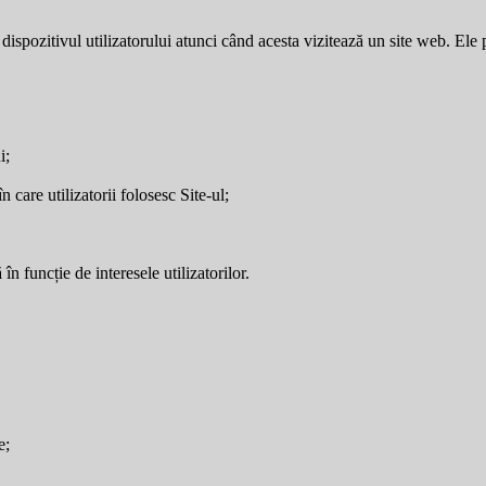
dispozitivul utilizatorului atunci când acesta vizitează un site web. Ele p
i;
care utilizatorii folosesc Site-ul;
în funcție de interesele utilizatorilor.
e;