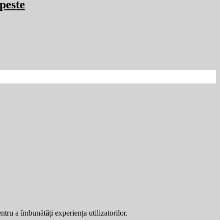
peste
entru a îmbunătăți experiența utilizatorilor.