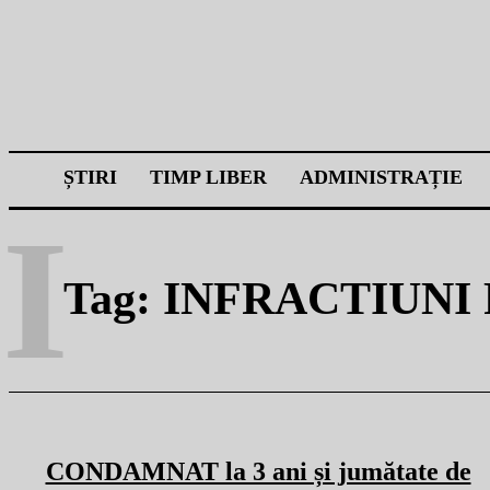
ȘTIRI
TIMP LIBER
ADMINISTRAȚIE
I
Tag:
INFRACTIUNI
CONDAMNAT la 3 ani și jumătate de