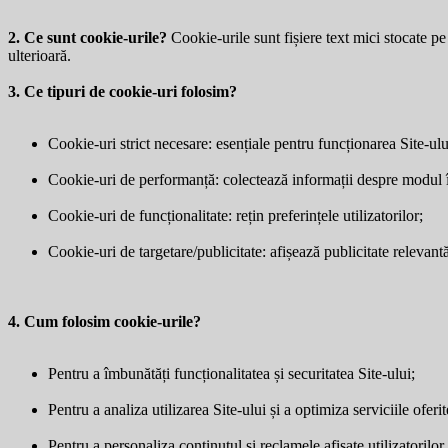
2. Ce sunt cookie-urile?
Cookie-urile sunt fișiere text mici stocate pe 
ulterioară.
3. Ce tipuri de cookie-uri folosim?
Cookie-uri strict necesare: esențiale pentru funcționarea Site-ulu
Cookie-uri de performanță: colectează informații despre modul în 
Cookie-uri de funcționalitate: rețin preferințele utilizatorilor;
Cookie-uri de targetare/publicitate: afișează publicitate relevantă 
4. Cum folosim cookie-urile?
Pentru a îmbunătăți funcționalitatea și securitatea Site-ului;
Pentru a analiza utilizarea Site-ului și a optimiza serviciile oferit
Pentru a personaliza conținutul și reclamele afișate utilizatorilor.