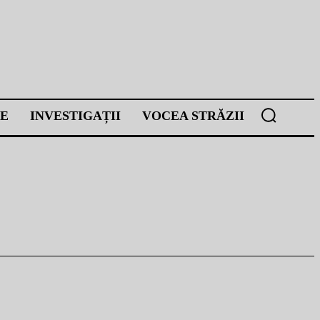
E
INVESTIGAȚII
VOCEA STRĂZII