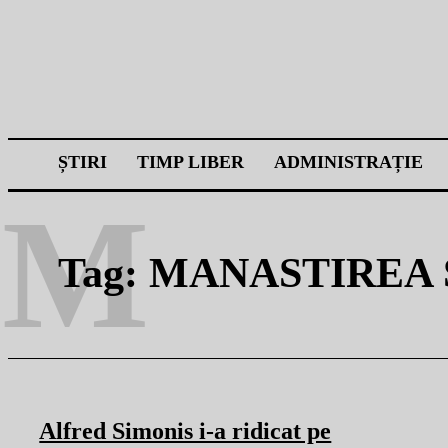
ȘTIRI
TIMP LIBER
ADMINISTRAȚIE
M
Tag:
MANASTIREA 
Alfred Simonis i-a ridicat pe