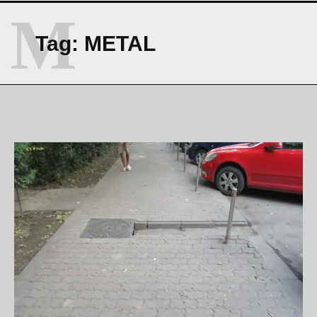
M
Tag:
METAL