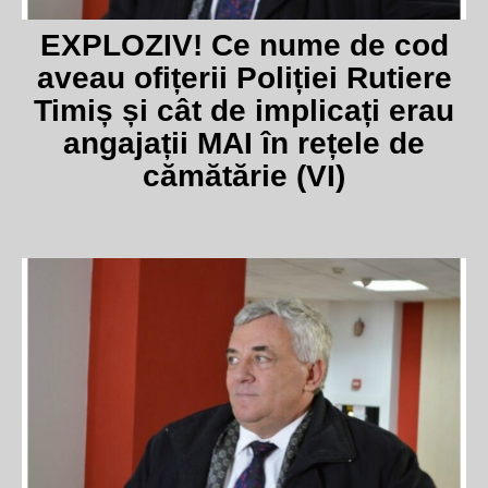
EXPLOZIV! Ce nume de cod
aveau ofițerii Poliției Rutiere
Timiș și cât de implicați erau
angajații MAI în rețele de
cămătărie (VI)