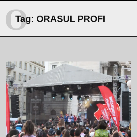
O
Tag:
ORASUL PROFI