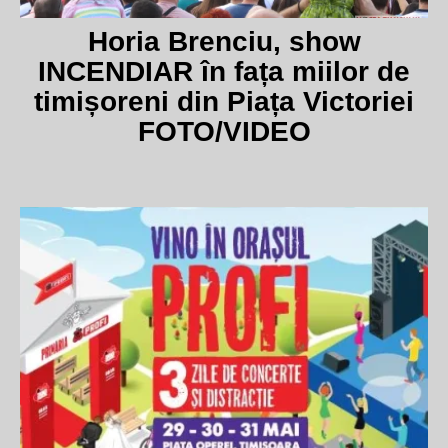
Horia Brenciu, show
INCENDIAR în fața miilor de
timișoreni din Piața Victoriei
FOTO/VIDEO