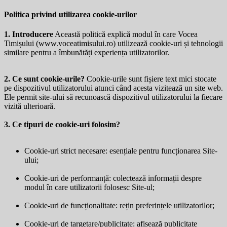
Politica privind utilizarea cookie-urilor
1. Introducere
Această politică explică modul în care Vocea
Timișului (
www.voceatimisului.ro
) utilizează cookie-uri și tehnologii
similare pentru a îmbunătăți experiența utilizatorilor.
2. Ce sunt cookie-urile?
Cookie-urile sunt fișiere text mici stocate
pe dispozitivul utilizatorului atunci când acesta vizitează un site web.
Ele permit site-ului să recunoască dispozitivul utilizatorului la fiecare
vizită ulterioară.
3. Ce tipuri de cookie-uri folosim?
Cookie-uri strict necesare: esențiale pentru funcționarea Site-
ului;
Cookie-uri de performanță: colectează informații despre
modul în care utilizatorii folosesc Site-ul;
Cookie-uri de funcționalitate: rețin preferințele utilizatorilor;
Cookie-uri de targetare/publicitate: afișează publicitate