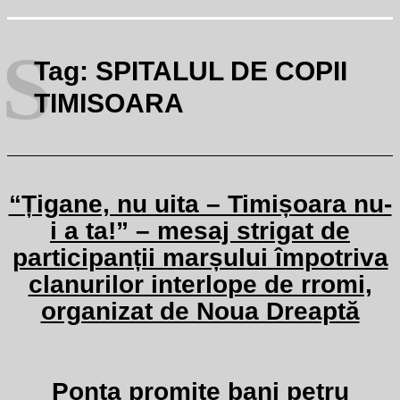
S
Tag:
SPITALUL DE COPII
TIMISOARA
“Țigane, nu uita – Timișoara nu-
i a ta!” – mesaj strigat de
participanții marșului împotriva
clanurilor interlope de rromi,
organizat de Noua Dreaptă
Ponta promite bani petru