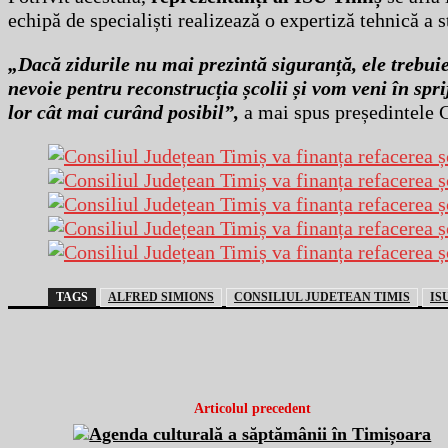
echipă de specialiști realizează o expertiză tehnică a s
„Dacă zidurile nu mai prezintă siguranță, ele trebuie
nevoie pentru reconstrucția școlii și vom veni în spri
lor cât mai curând posibil”,
a mai spus președintele 
TAGS
ALFRED SIMIONS
CONSILIUL JUDETEAN TIMIS
IS
Articolul precedent