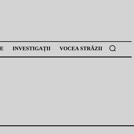
E
INVESTIGAȚII
VOCEA STRĂZII