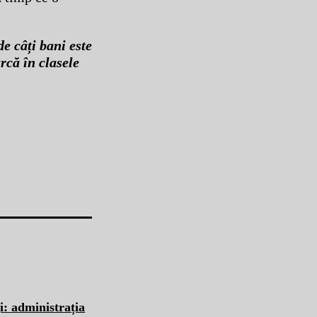
e câți bani este
rcă în clasele