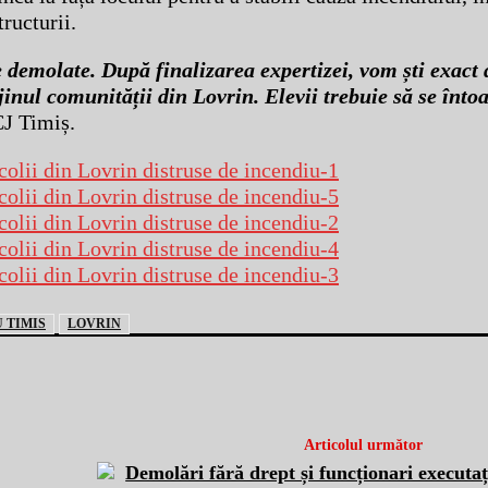
tructurii.
 demolate. După finalizarea expertizei, vom ști exact d
jinul comunității din Lovrin. Elevii trebuie să se întoa
CJ Timiș.
U TIMIS
LOVRIN
Articolul următor