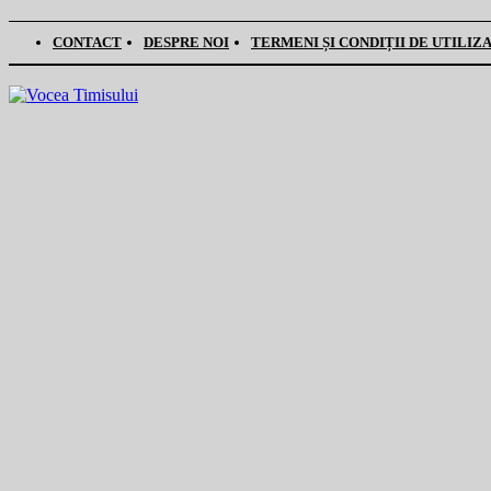
CONTACT
DESPRE NOI
TERMENI ȘI CONDIȚII DE UTILIZ