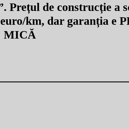
. Prețul de construcție a s
euro/km, dar garanția e
MICĂ