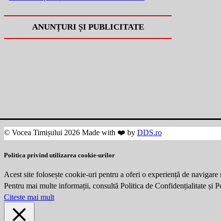
ANUNȚURI ȘI PUBLICITATE
© Vocea Timișului 2026 Made with ❤️ by
DDS.ro
Politica privind utilizarea cookie-urilor
Acest site folosește cookie-uri pentru a oferi o experiență de navigare 
Pentru mai multe informații, consultă Politica de Confidențialitate și 
Citeste mai mult