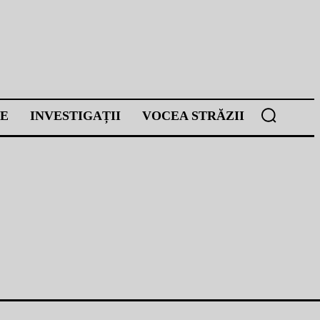
E
INVESTIGAȚII
VOCEA STRĂZII