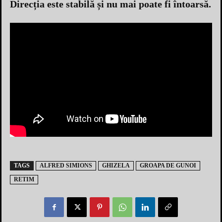
Direcția este stabilă și nu mai poate fi întoarsă.
TAGS
ALFRED SIMIONS
GHIZELA
GROAPA DE GUNOI
RETIM