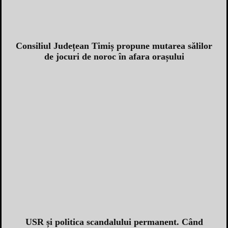
Consiliul Județean Timiș propune mutarea sălilor
de jocuri de noroc în afara orașului
USR și politica scandalului permanent. Când