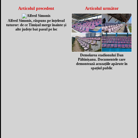
Articolul precedent
Articolul următor
Alfred Simonis, răspuns pe înțelesul
tuturor: de ce Timișul merge înainte și
alte județe bat pasul pe loc
Demolarea stadionului Dan
Păltinișanu. Documentele care
demontează acuzațiile apărute în
spațiul public