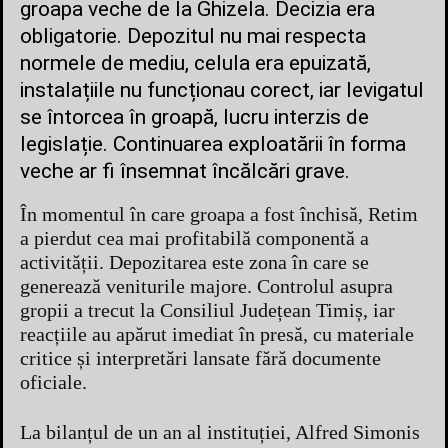
groapa veche de la Ghizela. Decizia era
obligatorie. Depozitul nu mai respecta
normele de mediu, celula era epuizată,
instalațiile nu funcționau corect, iar levigatul
se întorcea în groapă, lucru interzis de
legislație. Continuarea exploatării în forma
veche ar fi însemnat încălcări grave.
În momentul în care groapa a fost închisă, Retim
a pierdut cea mai profitabilă componentă a
activității. Depozitarea este zona în care se
generează veniturile majore. Controlul asupra
gropii a trecut la Consiliul Județean Timiș, iar
reacțiile au apărut imediat în presă, cu materiale
critice și interpretări lansate fără documente
oficiale.
La bilanțul de un an al instituției, Alfred Simonis