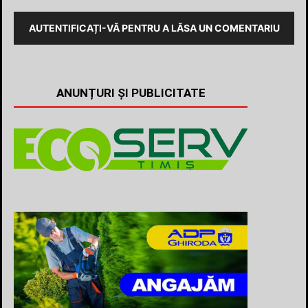
AUTENTIFICAȚI-VĂ PENTRU A LĂSA UN COMENTARIU
ANUNȚURI ȘI PUBLICITATE