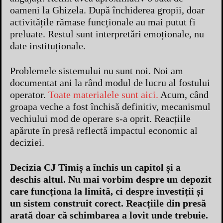
oameni la Ghizela. După închiderea gropii, doar
activitățile rămase funcționale au mai putut fi
preluate. Restul sunt interpretări emoționale, nu
date instituționale.
Problemele sistemului nu sunt noi. Noi am
documentat ani la rând modul de lucru al fostului
operator.
Toate materialele sunt aici.
Acum, când
groapa veche a fost închisă definitiv, mecanismul
vechiului mod de operare s-a oprit. Reacțiile
apărute în presă reflectă impactul economic al
deciziei.
Decizia CJ Timiș a închis un capitol și a
deschis altul. Nu mai vorbim despre un depozit
care funcționa la limită, ci despre investiții și
un sistem construit corect. Reacțiile din presă
arată doar că schimbarea a lovit unde trebuie.