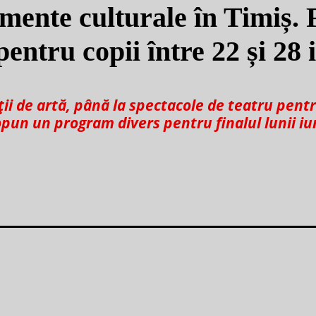
ente culturale în Timiș. F
pentru copii între 22 și 28 
ții de artă, până la spectacole de teatru pentr
ropun un program divers pentru finalul lunii iu