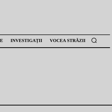
E
INVESTIGAȚII
VOCEA STRĂZII