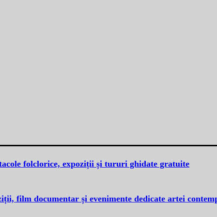
cole folclorice, expoziții și tururi ghidate gratuite
iții, film documentar și evenimente dedicate artei conte