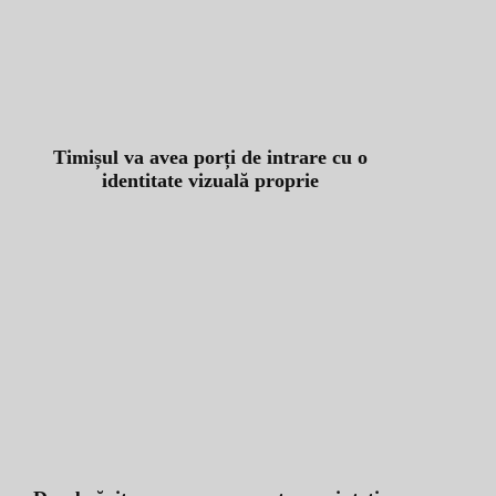
Timișul va avea porți de intrare cu o
identitate vizuală proprie