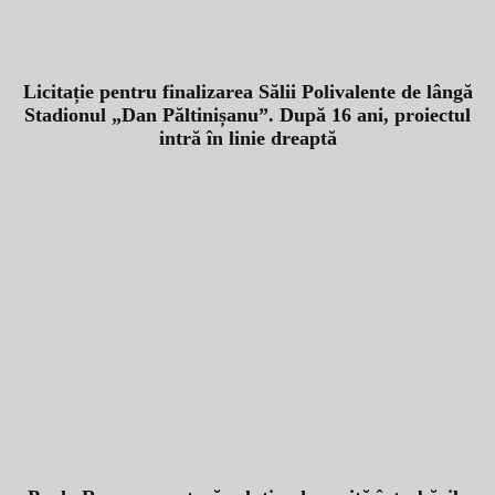
Licitație pentru finalizarea Sălii Polivalente de lângă
Stadionul „Dan Păltinișanu”. După 16 ani, proiectul
intră în linie dreaptă