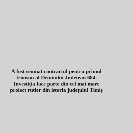
A fost semnat contractul pentru primul
tronson al Drumului Județean 684.
Investiția face parte din cel mai mare
proiect rutier din istoria județului Timiș