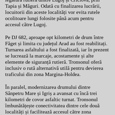
Tapia și Măguri. Odată cu finalizarea lucrării,
locuitorii din aceste localități vor evita rutele
ocolitoare lungi folosite până acum pentru
accesul către Lugoj.
Pe DJ 682, aproape opt kilometri de drum între
Făget și limita cu județul Arad au fost reabilitați.
Turnarea asfaltului a fost finalizată, iar în prezent
se lucrează la marcaje, acostamente și alte
elemente de siguranță rutieră. Tronsonul oferă
inclusiv o rută alternativă utilă pentru devierea
traficului din zona Margina-Holdea.
În paralel, modernizarea drumului dintre
Sânpetru Mare și Igriș a avansat cu încă trei
kilometri de covor asfaltic turnat. Tronsonul
îmbunătățește conectivitatea dintre cele două
localități și facilitează accesul către zona