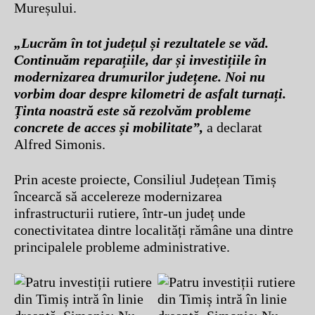
Mureșului.
„Lucrăm în tot județul și rezultatele se văd.
Continuăm reparațiile, dar și investițiile în
modernizarea drumurilor județene. Noi nu
vorbim doar despre kilometri de asfalt turnați.
Ținta noastră este să rezolvăm probleme
concrete de acces și mobilitate”,
a declarat
Alfred Simonis.
Prin aceste proiecte, Consiliul Județean Timiș
încearcă să accelereze modernizarea
infrastructurii rutiere, într-un județ unde
conectivitatea dintre localități rămâne una dintre
principalele probleme administrative.