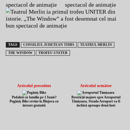
TAGS
CONSILIUL JUDETEAN TIMIS
TEATRUL MERLIN
THE WINDOW
TROFEU UNITER
Articolul precedent
Articolul următor
Pedalezi cu familia pe 1 Iunie?
Restricții majore spre Aeroportul
Pogăniș Bike revine la Blajova cu
Timișoara. Strada Aeroport va fi
intrare gratuită
închisă aproape două luni