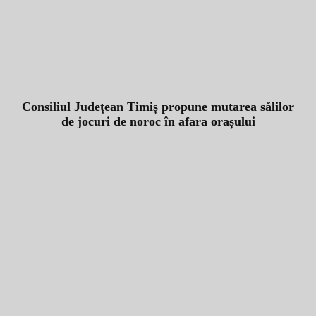
Consiliul Județean Timiș propune mutarea sălilor
de jocuri de noroc în afara orașului