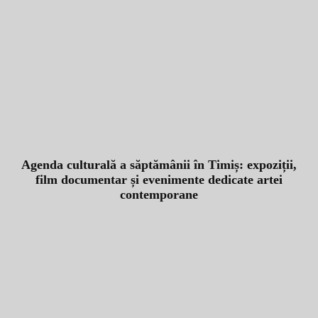
Agenda culturală a săptămânii în Timiș: expoziții,
film documentar și evenimente dedicate artei
contemporane