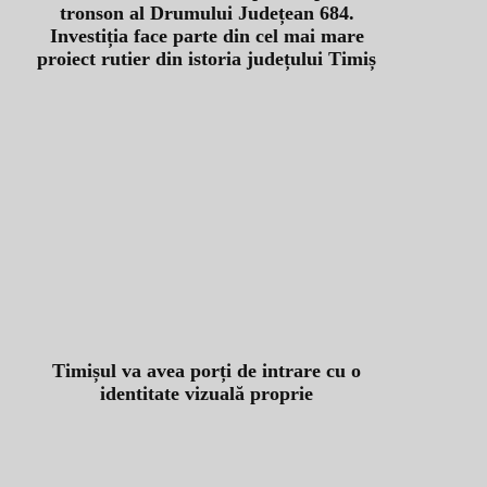
tronson al Drumului Județean 684.
Investiția face parte din cel mai mare
proiect rutier din istoria județului Timiș
Timișul va avea porți de intrare cu o
identitate vizuală proprie