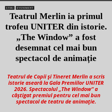
ȘTIRI
EVENIMENT
Teatrul Merlin ia primul
trofeu UNITER din istorie.
„The Window” a fost
desemnat cel mai bun
spectacol de animație
Teatrul de Copii și Tineret Merlin a scris
istorie aseară la Gala Premiilor UNITER
2026. Spectacolul „The Window” a
câștigat premiul pentru cel mai bun
spectacol de teatru de animație.