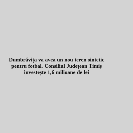
Dumbrăvița va avea un nou teren sintetic
pentru fotbal. Consiliul Județean Timiș
investește 1,6 milioane de lei