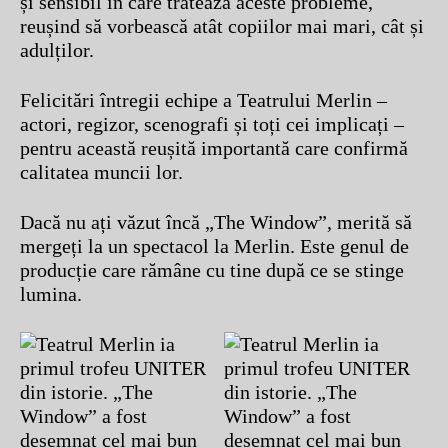
și sensibil în care tratează aceste probleme,
reușind să vorbească atât copiilor mai mari, cât și
adulților.
Felicitări întregii echipe a Teatrului Merlin –
actori, regizor, scenografi și toți cei implicați –
pentru această reușită importantă care confirmă
calitatea muncii lor.
Dacă nu ați văzut încă „The Window”, merită să
mergeți la un spectacol la Merlin. Este genul de
producție care rămâne cu tine după ce se stinge
lumina.