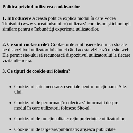
Politica privind utilizarea cookie-urilor
1. Introducere
Această politică explică modul în care Vocea
Timișului (
www.voceatimisului.ro
) utilizează cookie-uri și tehnologii
similare pentru a îmbunătăți experiența utilizatorilor.
2. Ce sunt cookie-urile?
Cookie-urile sunt fișiere text mici stocate
pe dispozitivul utilizatorului atunci când acesta vizitează un site web.
Ele permit site-ului să recunoască dispozitivul utilizatorului la fiecare
vizită ulterioară.
3. Ce tipuri de cookie-uri folosim?
Cookie-uri strict necesare: esențiale pentru funcționarea Site-
ului;
Cookie-uri de performanță: colectează informații despre
modul în care utilizatorii folosesc Site-ul;
Cookie-uri de funcționalitate: rețin preferințele utilizatorilor;
Cookie-uri de targetare/publicitate: afișează publicitate