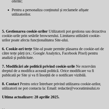
oferite;
Pentru a personaliza conținutul și reclamele afișate
utilizatorilor.
5. Gestionarea cookie-urilor
Utilizatorii pot gestiona sau dezactiva
cookie-urile prin setările browserului. Limitarea utilizării cookie-
urilor poate afecta funcționalitatea Site-ului.
6. Cookie-uri terțe
Site-ul poate permite plasarea de cookie-uri de
către terțe părți (ex.: Google Analytics, Facebook Pixel) pentru
analiză și publicitate.
7. Modificări ale politicii privind cookie-urile
Ne rezervăm
dreptul de a modifica această politică. Orice modificare va fi
publicată pe Site și va fi însoțită de o notificare vizibilă.
8. Contact
Pentru orice întrebare privind utilizarea cookie-urilor,
utilizatorii ne pot contacta la: Email:
redactie@voceatimisului.ro
Ultima actualizare: 28 aprilie 2025.