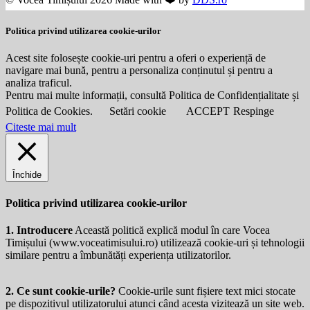
Politica privind utilizarea cookie-urilor
Acest site folosește cookie-uri pentru a oferi o experiență de
navigare mai bună, pentru a personaliza conținutul și pentru a
analiza traficul.
Pentru mai multe informații, consultă Politica de Confidențialitate și
Politica de Cookies.
Setări cookie
ACCEPT
Respinge
Citeste mai mult
Închide
Politica privind utilizarea cookie-urilor
1. Introducere
Această politică explică modul în care Vocea
Timișului (
www.voceatimisului.ro
) utilizează cookie-uri și tehnologii
similare pentru a îmbunătăți experiența utilizatorilor.
2. Ce sunt cookie-urile?
Cookie-urile sunt fișiere text mici stocate
pe dispozitivul utilizatorului atunci când acesta vizitează un site web.