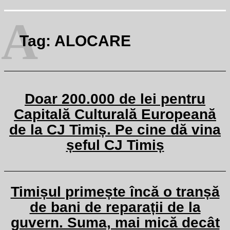
A
Tag:
ALOCARE
Doar 200.000 de lei pentru
Capitală Culturală Europeană
de la CJ Timiș. Pe cine dă vina
șeful CJ Timiș
Timișul primește încă o tranșă
de bani de reparații de la
guvern. Suma, mai mică decât