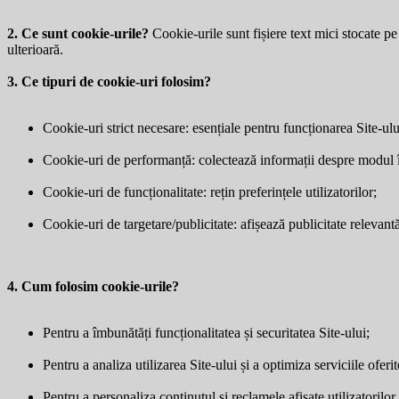
2. Ce sunt cookie-urile?
Cookie-urile sunt fișiere text mici stocate pe 
ulterioară.
3. Ce tipuri de cookie-uri folosim?
Cookie-uri strict necesare: esențiale pentru funcționarea Site-ulu
Cookie-uri de performanță: colectează informații despre modul în 
Cookie-uri de funcționalitate: rețin preferințele utilizatorilor;
Cookie-uri de targetare/publicitate: afișează publicitate relevantă 
4. Cum folosim cookie-urile?
Pentru a îmbunătăți funcționalitatea și securitatea Site-ului;
Pentru a analiza utilizarea Site-ului și a optimiza serviciile oferit
Pentru a personaliza conținutul și reclamele afișate utilizatorilor.