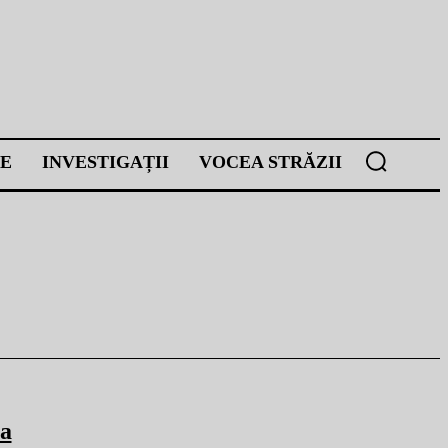
E
INVESTIGAȚII
VOCEA STRĂZII
 a