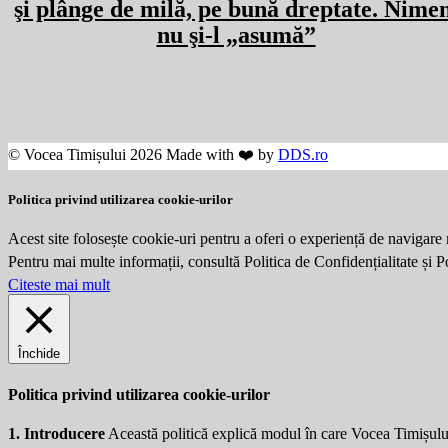
şi plânge de milă, pe bună dreptate. Nime
nu şi-l „asumă”
© Vocea Timișului 2026 Made with ❤️ by
DDS.ro
Politica privind utilizarea cookie-urilor
Acest site folosește cookie-uri pentru a oferi o experiență de navigare 
Pentru mai multe informații, consultă Politica de Confidențialitate și 
Citeste mai mult
Închide
Politica privind utilizarea cookie-urilor
1. Introducere
Această politică explică modul în care Vocea Timișulu