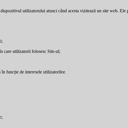
dispozitivul utilizatorului atunci când acesta vizitează un site web. Ele p
i;
care utilizatorii folosesc Site-ul;
în funcție de interesele utilizatorilor.
e;