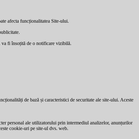
ate afecta funcționalitatea Site-ului.
ublicitate.
a fi însoțită de o notificare vizibilă.
ionalități de bază și caracteristici de securitate ale site-ului. Aceste
ter personal ale utilizatorului prin intermediul analizelor, anunțurilor
ceste cookie-uri pe site-ul dvs. web.