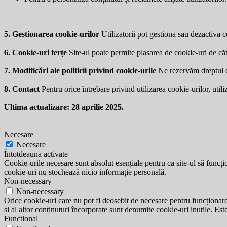
5. Gestionarea cookie-urilor
Utilizatorii pot gestiona sau dezactiva co
6. Cookie-uri terțe
Site-ul poate permite plasarea de cookie-uri de căt
7. Modificări ale politicii privind cookie-urile
Ne rezervăm dreptul de 
8. Contact
Pentru orice întrebare privind utilizarea cookie-urilor, utili
Ultima actualizare: 28 aprilie 2025.
Necesare
Necesare
Întotdeauna activate
Cookie-urile necesare sunt absolut esențiale pentru ca site-ul să funcțio
cookie-uri nu stochează nicio informație personală.
Non-necessary
Non-necessary
Orice cookie-uri care nu pot fi deosebit de necesare pentru funcționarea 
și al altor conținuturi încorporate sunt denumite cookie-uri inutile. Est
Functional