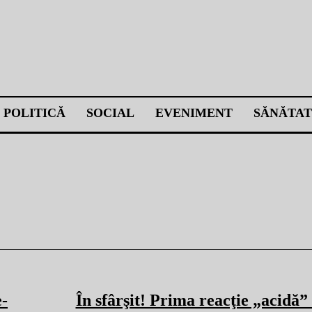
POLITICĂ
SOCIAL
EVENIMENT
SĂNĂTAT
e-
În sfârşit! Prima reacţie „acidă”