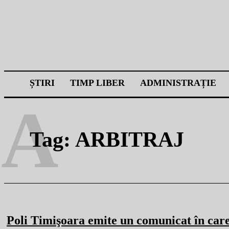
ȘTIRI
TIMP LIBER
ADMINISTRAȚIE
A
Tag:
ARBITRAJ
Poli Timişoara emite un comunicat în car