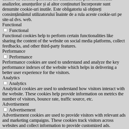
analizelor, anunțurilor și al altor conținuturi încorporate sunt
denumite cookie-uri inutile. Este obligatoriu să obțineți
consimțământul utilizatorului înainte de a rula aceste cookie-uri pe
site-ul dvs. web.
Functional
Functional
Functional cookies help to perform certain functionalities like
sharing the content of the website on social media platforms, collect
feedbacks, and other third-party features.
Performance
Performance
Performance cookies are used to understand and analyze the key
performance indexes of the website which helps in delivering a
better user experience for the visitors.
Analytics
Analytics
Analytical cookies are used to understand how visitors interact with
the website. These cookies help provide information on metrics the
number of visitors, bounce rate, traffic source, etc.
Advertisement
Advertisement
Advertisement cookies are used to provide visitors with relevant ads
and marketing campaigns. These cookies track visitors across
websites and collect information to provide customized ads.