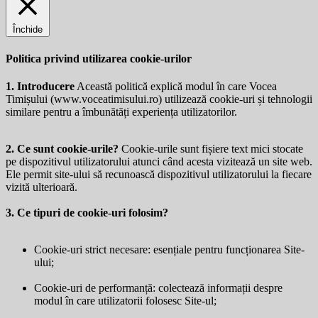
Închide
Politica privind utilizarea cookie-urilor
1. Introducere
Această politică explică modul în care Vocea
Timișului (
www.voceatimisului.ro
) utilizează cookie-uri și tehnologii
similare pentru a îmbunătăți experiența utilizatorilor.
2. Ce sunt cookie-urile?
Cookie-urile sunt fișiere text mici stocate
pe dispozitivul utilizatorului atunci când acesta vizitează un site web.
Ele permit site-ului să recunoască dispozitivul utilizatorului la fiecare
vizită ulterioară.
3. Ce tipuri de cookie-uri folosim?
Cookie-uri strict necesare: esențiale pentru funcționarea Site-
ului;
Cookie-uri de performanță: colectează informații despre
modul în care utilizatorii folosesc Site-ul;