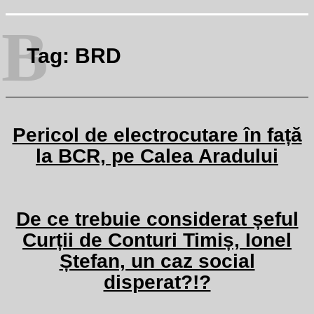
B
Tag:
BRD
Pericol de electrocutare în față
la BCR, pe Calea Aradului
De ce trebuie considerat șeful
Curții de Conturi Timiș, Ionel
Ștefan, un caz social
disperat?!?