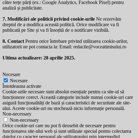
către terțe părți (ex.: Google Analytics, Facebook Pixel) pentru
analiză și publicitate.
7. Modificări ale politicii privind cookie-urile
Ne rezervăm
dreptul de a modifica această politică. Orice modificare va fi
publicată pe Site și va fi însoțită de o notificare vizibilă.
8. Contact
Pentru orice întrebare privind utilizarea cookie-urilor,
utilizatorii ne pot contacta la: Email:
redactie@voceatimisului.ro
Ultima actualizare: 28 aprilie 2025.
Necesare
Necesare
Întotdeauna activate
Cookie-urile necesare sunt absolut esențiale pentru ca site-ul să
funcționeze corect. Această categorie include numai cookie-uri care
asigură funcționalități de bază și caracteristici de securitate ale site-
ului. Aceste cookie-uri nu stochează nicio informație personală.
Non-necessary
Non-necessary
Orice cookie-uri care nu pot fi deosebit de necesare pentru
funcționarea site-ului web și sunt utilizate special pentru colectarea
datelor cu caracter personal ale utilizatorului prin intermediul