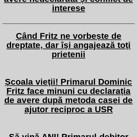
interese
Când Fritz ne vorbește de
dreptate, dar își angajează toți
prietenii
Școala vieții! Primarul Dominic
Fritz face minuni cu declarația
de avere după metoda casei de
ajutor reciproc a USR
Să vină ANI! Primarul-debitor