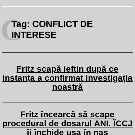
C
Tag:
CONFLICT DE
INTERESE
Fritz scapă ieftin după ce
instanța a confirmat investigația
noastră
Fritz încearcă să scape
procedural de dosarul ANI. ÎCCJ
îi închide ușa în nas