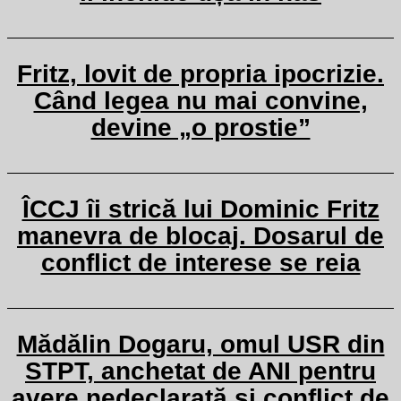
Fritz, lovit de propria ipocrizie.
Când legea nu mai convine,
devine „o prostie”
ÎCCJ îi strică lui Dominic Fritz
manevra de blocaj. Dosarul de
conflict de interese se reia
Mădălin Dogaru, omul USR din
STPT, anchetat de ANI pentru
avere nedeclarată și conflict de