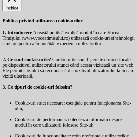
Închide
Politica privind utilizarea cookie-urilor
1. Introducere
Această politică explică modul în care Vocea
Timișului (
www.voceatimisului.ro
) utilizează cookie-uri și tehnologii
similare pentru a îmbunătăți experiența utilizatorilor.
2. Ce sunt cookie-urile?
Cookie-urile sunt fișiere text mici stocate
pe dispozitivul utilizatorului atunci când acesta vizitează un site web.
Ele permit site-ului să recunoască dispozitivul utilizatorului la fiecare
vizită ulterioară.
3. Ce tipuri de cookie-uri folosim?
Cookie-uri strict necesare: esențiale pentru funcționarea Site-
ului;
Cookie-uri de performanță: colectează informații despre
modul în care utilizatorii folosesc Site-ul;
Cookie-uri de funcționalitate: rețin preferințele utilizatorilor;