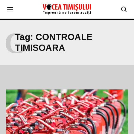
C
Tag:
CONTROALE
TIMISOARA