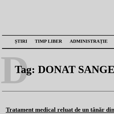
ȘTIRI
TIMP LIBER
ADMINISTRAȚIE
D
Tag:
DONAT SANG
Tratament medical reluat de un tânăr di