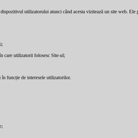
dispozitivul utilizatorului atunci când acesta vizitează un site web. Ele p
i;
care utilizatorii folosesc Site-ul;
în funcție de interesele utilizatorilor.
e;