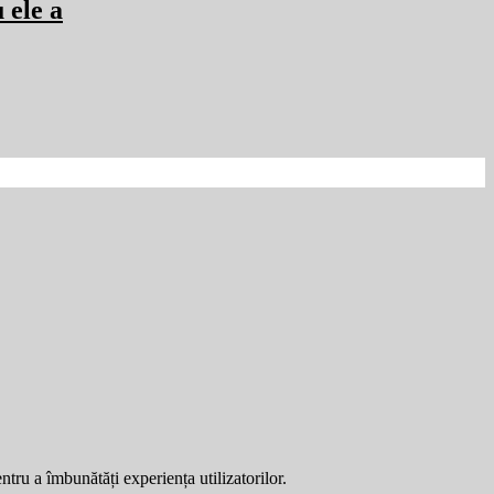
 ele a
entru a îmbunătăți experiența utilizatorilor.