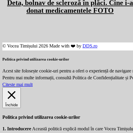
Deta, bolnav de scleroză în plăci. Cine i-a
donat medicamentele FOTO
© Vocea Timișului 2026 Made with ❤️ by
DDS.ro
Politica privind utilizarea cookie-urilor
Acest site folosește cookie-uri pentru a oferi o experiență de navigare 
Pentru mai multe informații, consultă Politica de Confidențialitate și 
Citeste mai mult
Închide
Politica privind utilizarea cookie-urilor
1. Introducere
Această politică explică modul în care Vocea Timișulu