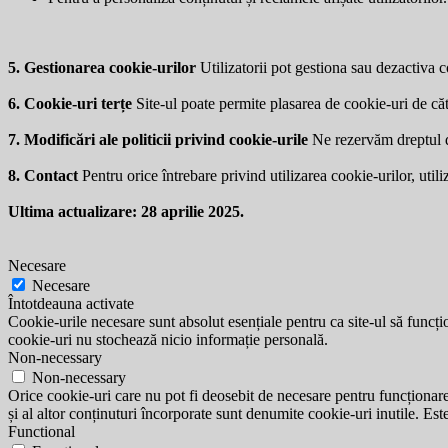
5. Gestionarea cookie-urilor
Utilizatorii pot gestiona sau dezactiva co
6. Cookie-uri terțe
Site-ul poate permite plasarea de cookie-uri de căt
7. Modificări ale politicii privind cookie-urile
Ne rezervăm dreptul de 
8. Contact
Pentru orice întrebare privind utilizarea cookie-urilor, utili
Ultima actualizare: 28 aprilie 2025.
Necesare
Necesare
Întotdeauna activate
Cookie-urile necesare sunt absolut esențiale pentru ca site-ul să funcțio
cookie-uri nu stochează nicio informație personală.
Non-necessary
Non-necessary
Orice cookie-uri care nu pot fi deosebit de necesare pentru funcționarea 
și al altor conținuturi încorporate sunt denumite cookie-uri inutile. Est
Functional