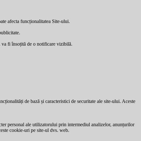
ate afecta funcționalitatea Site-ului.
ublicitate.
a fi însoțită de o notificare vizibilă.
ionalități de bază și caracteristici de securitate ale site-ului. Aceste
ter personal ale utilizatorului prin intermediul analizelor, anunțurilor
ceste cookie-uri pe site-ul dvs. web.