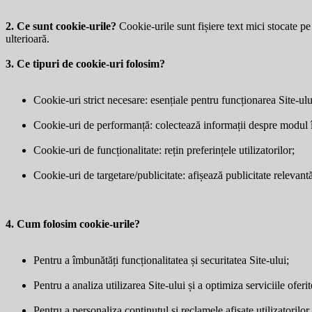
2. Ce sunt cookie-urile?
Cookie-urile sunt fișiere text mici stocate pe 
ulterioară.
3. Ce tipuri de cookie-uri folosim?
Cookie-uri strict necesare: esențiale pentru funcționarea Site-ulu
Cookie-uri de performanță: colectează informații despre modul în 
Cookie-uri de funcționalitate: rețin preferințele utilizatorilor;
Cookie-uri de targetare/publicitate: afișează publicitate relevantă 
4. Cum folosim cookie-urile?
Pentru a îmbunătăți funcționalitatea și securitatea Site-ului;
Pentru a analiza utilizarea Site-ului și a optimiza serviciile oferit
Pentru a personaliza conținutul și reclamele afișate utilizatorilor.