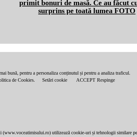
primit bonuri de masă. Ce au făcut cu
surprins pe toată lumea FOTO
mai bună, pentru a personaliza conținutul și pentru a analiza traficul.
Politica de Cookies.
Setări cookie
ACCEPT
Respinge
i (
www.voceatimisului.ro
) utilizează cookie-uri și tehnologii similare p