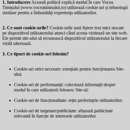
1. Introducere
Această politică explică modul în care Vocea
Timișului (
www.voceatimisului.ro
) utilizează cookie-uri și tehnologii
similare pentru a îmbunătăți experiența utilizatorilor.
2. Ce sunt cookie-urile?
Cookie-urile sunt fișiere text mici stocate
pe dispozitivul utilizatorului atunci când acesta vizitează un site web.
Ele permit site-ului să recunoască dispozitivul utilizatorului la fiecare
vizită ulterioară.
3. Ce tipuri de cookie-uri folosim?
Cookie-uri strict necesare: esențiale pentru funcționarea Site-
ului;
Cookie-uri de performanță: colectează informații despre
modul în care utilizatorii folosesc Site-ul;
Cookie-uri de funcționalitate: rețin preferințele utilizatorilor;
Cookie-uri de targetare/publicitate: afișează publicitate
relevantă în funcție de interesele utilizatorilor.