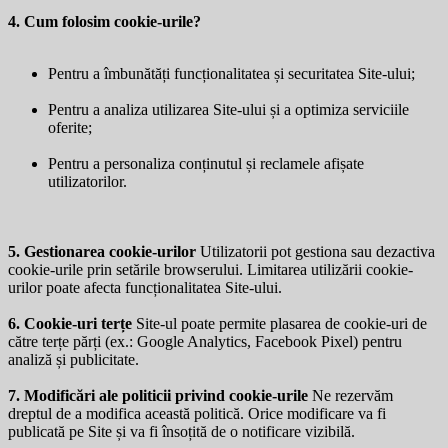
4. Cum folosim cookie-urile?
Pentru a îmbunătăți funcționalitatea și securitatea Site-ului;
Pentru a analiza utilizarea Site-ului și a optimiza serviciile
oferite;
Pentru a personaliza conținutul și reclamele afișate
utilizatorilor.
5. Gestionarea cookie-urilor
Utilizatorii pot gestiona sau dezactiva
cookie-urile prin setările browserului. Limitarea utilizării cookie-
urilor poate afecta funcționalitatea Site-ului.
6. Cookie-uri terțe
Site-ul poate permite plasarea de cookie-uri de
către terțe părți (ex.: Google Analytics, Facebook Pixel) pentru
analiză și publicitate.
7. Modificări ale politicii privind cookie-urile
Ne rezervăm
dreptul de a modifica această politică. Orice modificare va fi
publicată pe Site și va fi însoțită de o notificare vizibilă.