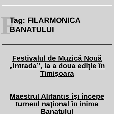
F
Tag:
FILARMONICA
BANATULUI
Festivalul de Muzică Nouă
„Intrada”, la a doua ediție în
Timișoara
Maestrul Alifantis îşi începe
turneul naţional în inima
Banatului