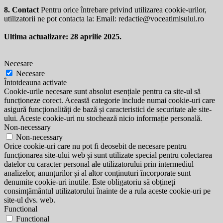
8. Contact
Pentru orice întrebare privind utilizarea cookie-urilor,
utilizatorii ne pot contacta la: Email:
redactie@voceatimisului.ro
Ultima actualizare: 28 aprilie 2025.
Necesare
Necesare
Întotdeauna activate
Cookie-urile necesare sunt absolut esențiale pentru ca site-ul să
funcționeze corect. Această categorie include numai cookie-uri care
asigură funcționalități de bază și caracteristici de securitate ale site-
ului. Aceste cookie-uri nu stochează nicio informație personală.
Non-necessary
Non-necessary
Orice cookie-uri care nu pot fi deosebit de necesare pentru
funcționarea site-ului web și sunt utilizate special pentru colectarea
datelor cu caracter personal ale utilizatorului prin intermediul
analizelor, anunțurilor și al altor conținuturi încorporate sunt
denumite cookie-uri inutile. Este obligatoriu să obțineți
consimțământul utilizatorului înainte de a rula aceste cookie-uri pe
site-ul dvs. web.
Functional
Functional