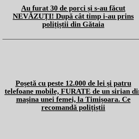
Au furat 30 de porci și s-au făcut
NEVĂZUȚI! După cât timp i-au prins
polițiștii din Gătaia
Poșetă cu peste 12.000 de lei și patru
telefoane mobile, FURATE de un sirian di
mașina unei femei, la Timișoara. Ce
recomandă polițiștii