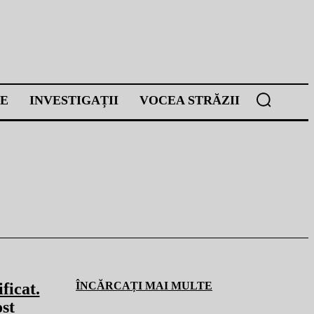
E
INVESTIGAȚII
VOCEA STRĂZII
ficat.
ÎNCĂRCAȚI MAI MULTE
ost