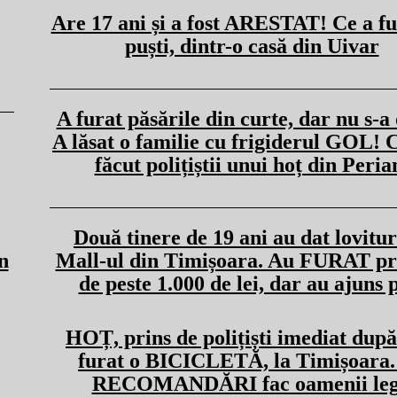
Are 17 ani și a fost ARESTAT! Ce a fu
puști, dintr-o casă din Uivar
A furat păsările din curte, dar nu s-a 
A lăsat o familie cu frigiderul GOL! C
făcut polițiștii unui hoț din Peri
Două tinere de 19 ani au dat lovitur
n
Mall-ul din Timișoara. Au FURAT p
de peste 1.000 de lei, dar au ajuns p
HOȚ, prins de polițiști imediat după
furat o BICICLETĂ, la Timișoara.
RECOMANDĂRI fac oamenii leg