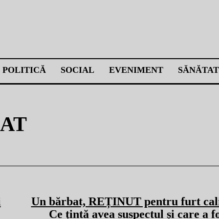
POLITICĂ
SOCIAL
EVENIMENT
SĂNĂTAT
CAT
i
Un bărbat, REȚINUT pentru furt cali
Ce țintă avea suspectul și care a f