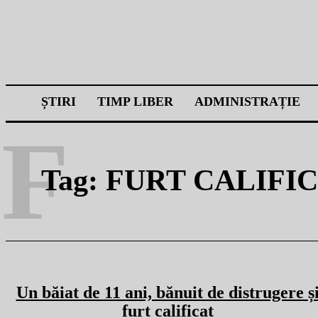
ȘTIRI
TIMP LIBER
ADMINISTRAȚIE
F
Tag:
FURT CALIFI
Un băiat de 11 ani, bănuit de distrugere ș
furt calificat