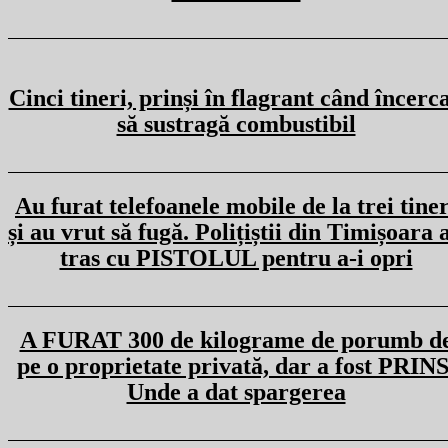
Cinci tineri, prinși în flagrant când încerc
să sustragă combustibil
Au furat telefoanele mobile de la trei tiner
și au vrut să fugă. Polițiștii din Timișoara 
tras cu PISTOLUL pentru a-i opri
A FURAT 300 de kilograme de porumb d
pe o proprietate privată, dar a fost PRINS
Unde a dat spargerea