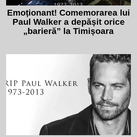
Emoționant! Comemorarea lui
Paul Walker a depășit orice
„barieră” la Timișoara