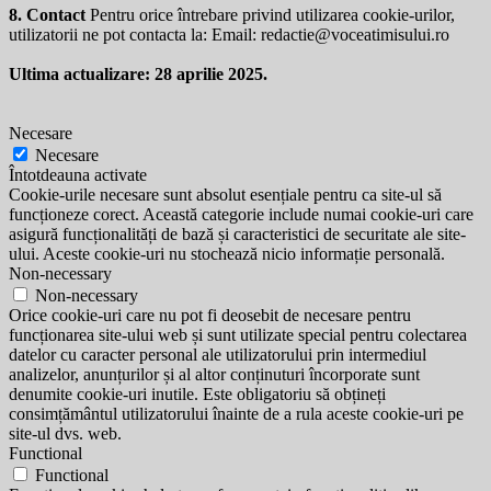
8. Contact
Pentru orice întrebare privind utilizarea cookie-urilor,
utilizatorii ne pot contacta la: Email:
redactie@voceatimisului.ro
Ultima actualizare: 28 aprilie 2025.
Necesare
Necesare
Întotdeauna activate
Cookie-urile necesare sunt absolut esențiale pentru ca site-ul să
funcționeze corect. Această categorie include numai cookie-uri care
asigură funcționalități de bază și caracteristici de securitate ale site-
ului. Aceste cookie-uri nu stochează nicio informație personală.
Non-necessary
Non-necessary
Orice cookie-uri care nu pot fi deosebit de necesare pentru
funcționarea site-ului web și sunt utilizate special pentru colectarea
datelor cu caracter personal ale utilizatorului prin intermediul
analizelor, anunțurilor și al altor conținuturi încorporate sunt
denumite cookie-uri inutile. Este obligatoriu să obțineți
consimțământul utilizatorului înainte de a rula aceste cookie-uri pe
site-ul dvs. web.
Functional
Functional