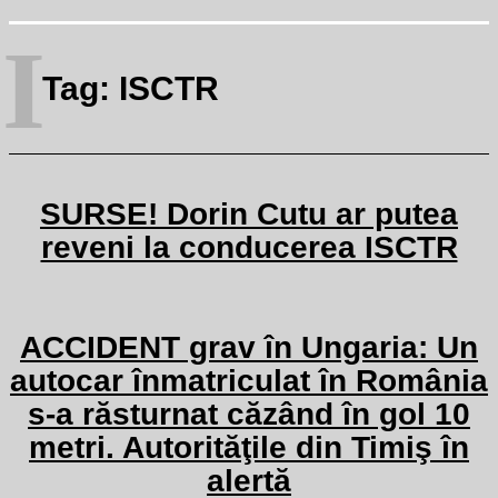
I
Tag:
ISCTR
SURSE! Dorin Cutu ar putea
reveni la conducerea ISCTR
ACCIDENT grav în Ungaria: Un
autocar înmatriculat în România
s-a răsturnat căzând în gol 10
metri. Autorităţile din Timiş în
alertă