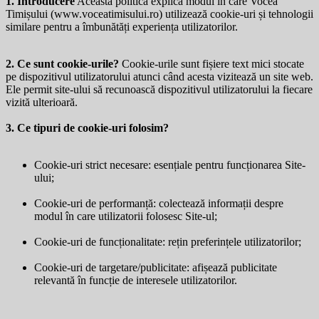
1. Introducere
Această politică explică modul în care Vocea
Timișului (
www.voceatimisului.ro
) utilizează cookie-uri și tehnologii
similare pentru a îmbunătăți experiența utilizatorilor.
2. Ce sunt cookie-urile?
Cookie-urile sunt fișiere text mici stocate
pe dispozitivul utilizatorului atunci când acesta vizitează un site web.
Ele permit site-ului să recunoască dispozitivul utilizatorului la fiecare
vizită ulterioară.
3. Ce tipuri de cookie-uri folosim?
Cookie-uri strict necesare: esențiale pentru funcționarea Site-
ului;
Cookie-uri de performanță: colectează informații despre
modul în care utilizatorii folosesc Site-ul;
Cookie-uri de funcționalitate: rețin preferințele utilizatorilor;
Cookie-uri de targetare/publicitate: afișează publicitate
relevantă în funcție de interesele utilizatorilor.