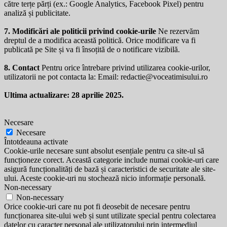
către terțe părți (ex.: Google Analytics, Facebook Pixel) pentru
analiză și publicitate.
7. Modificări ale politicii privind cookie-urile
Ne rezervăm
dreptul de a modifica această politică. Orice modificare va fi
publicată pe Site și va fi însoțită de o notificare vizibilă.
8. Contact
Pentru orice întrebare privind utilizarea cookie-urilor,
utilizatorii ne pot contacta la: Email:
redactie@voceatimisului.ro
Ultima actualizare: 28 aprilie 2025.
Necesare
Necesare
Întotdeauna activate
Cookie-urile necesare sunt absolut esențiale pentru ca site-ul să
funcționeze corect. Această categorie include numai cookie-uri care
asigură funcționalități de bază și caracteristici de securitate ale site-
ului. Aceste cookie-uri nu stochează nicio informație personală.
Non-necessary
Non-necessary
Orice cookie-uri care nu pot fi deosebit de necesare pentru
funcționarea site-ului web și sunt utilizate special pentru colectarea
datelor cu caracter personal ale utilizatorului prin intermediul