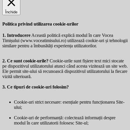
Închide
Politica privind utilizarea cookie-urilor
1. Introducere
Această politică explică modul în care Vocea
Timișului (
www.voceatimisului.ro
) utilizează cookie-uri și tehnologii
similare pentru a îmbunătăți experiența utilizatorilor.
2. Ce sunt cookie-urile?
Cookie-urile sunt fișiere text mici stocate
pe dispozitivul utilizatorului atunci când acesta vizitează un site web.
Ele permit site-ului să recunoască dispozitivul utilizatorului la fiecare
vizită ulterioară.
3. Ce tipuri de cookie-uri folosim?
Cookie-uri strict necesare: esențiale pentru funcționarea Site-
ului;
Cookie-uri de performanță: colectează informații despre
modul în care utilizatorii folosesc Site-ul;