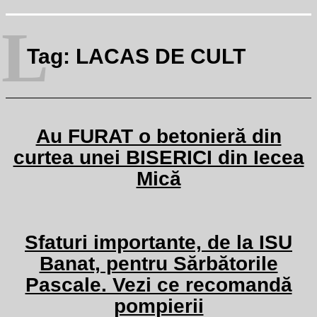
L
Tag:
LACAS DE CULT
Au FURAT o betonieră din
curtea unei BISERICI din Iecea
Mică
Sfaturi importante, de la ISU
Banat, pentru Sărbătorile
Pascale. Vezi ce recomandă
pompierii