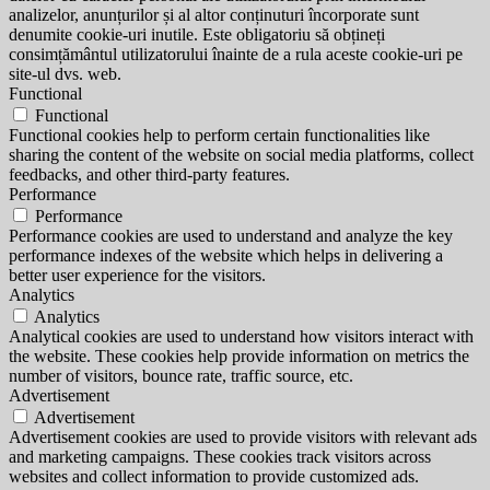
analizelor, anunțurilor și al altor conținuturi încorporate sunt
denumite cookie-uri inutile. Este obligatoriu să obțineți
consimțământul utilizatorului înainte de a rula aceste cookie-uri pe
site-ul dvs. web.
Functional
Functional
Functional cookies help to perform certain functionalities like
sharing the content of the website on social media platforms, collect
feedbacks, and other third-party features.
Performance
Performance
Performance cookies are used to understand and analyze the key
performance indexes of the website which helps in delivering a
better user experience for the visitors.
Analytics
Analytics
Analytical cookies are used to understand how visitors interact with
the website. These cookies help provide information on metrics the
number of visitors, bounce rate, traffic source, etc.
Advertisement
Advertisement
Advertisement cookies are used to provide visitors with relevant ads
and marketing campaigns. These cookies track visitors across
websites and collect information to provide customized ads.