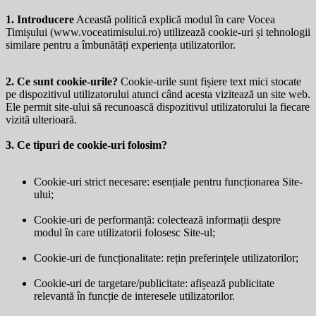
1. Introducere
Această politică explică modul în care Vocea
Timișului (
www.voceatimisului.ro
) utilizează cookie-uri și tehnologii
similare pentru a îmbunătăți experiența utilizatorilor.
2. Ce sunt cookie-urile?
Cookie-urile sunt fișiere text mici stocate
pe dispozitivul utilizatorului atunci când acesta vizitează un site web.
Ele permit site-ului să recunoască dispozitivul utilizatorului la fiecare
vizită ulterioară.
3. Ce tipuri de cookie-uri folosim?
Cookie-uri strict necesare: esențiale pentru funcționarea Site-
ului;
Cookie-uri de performanță: colectează informații despre
modul în care utilizatorii folosesc Site-ul;
Cookie-uri de funcționalitate: rețin preferințele utilizatorilor;
Cookie-uri de targetare/publicitate: afișează publicitate
relevantă în funcție de interesele utilizatorilor.