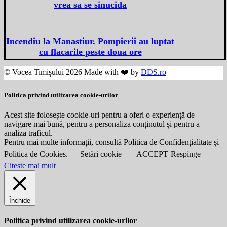
vrea sa se sinucida
Incendiu la Manastiur. Pompierii au luptat
cu flacarile peste doua ore
© Vocea Timișului 2026 Made with ❤️ by
DDS.ro
Politica privind utilizarea cookie-urilor
Acest site folosește cookie-uri pentru a oferi o experiență de
navigare mai bună, pentru a personaliza conținutul și pentru a
analiza traficul.
Pentru mai multe informații, consultă Politica de Confidențialitate și
Politica de Cookies.
Setări cookie
ACCEPT
Respinge
Citeste mai mult
Închide
Politica privind utilizarea cookie-urilor