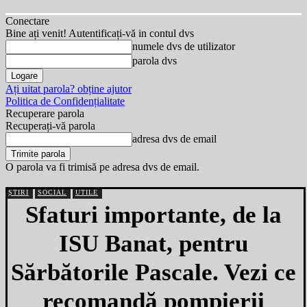
Conectare
Bine ați venit! Autentificați-vă in contul dvs
numele dvs de utilizator
parola dvs
Ați uitat parola? obține ajutor
Politica de Confidențialitate
Recuperare parola
Recuperați-vă parola
adresa dvs de email
O parola va fi trimisă pe adresa dvs de email.
ȘTIRI
SOCIAL
UTILE
Sfaturi importante, de la
ISU Banat, pentru
Sărbătorile Pascale. Vezi ce
recomandă pompierii