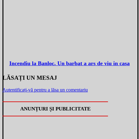
Incendiu la Banloc. Un barbat a ars de viu in casa
LĂSAȚI UN MESAJ
Autentificați-vă pentru a lăsa un comentariu
ANUNȚURI ȘI PUBLICITATE