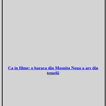
Ca in filme: o baraca din Mosnita Noua a ars din
temelii