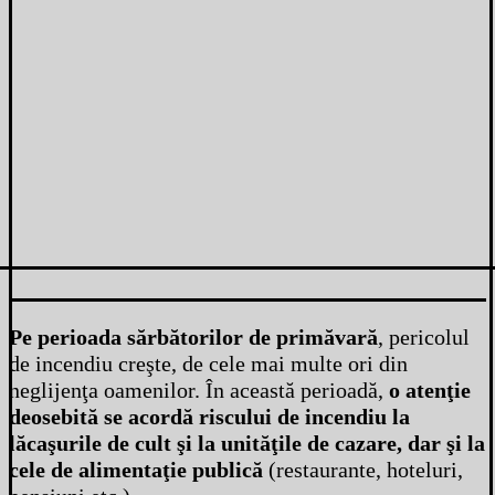
Pe perioada sărbătorilor de primăvară
, pericolul
de incendiu creşte, de cele mai multe ori din
neglijenţa oamenilor. În această perioadă,
o atenţie
deosebită se acordă riscului de incendiu la
lăcaşurile de cult şi la unităţile de cazare, dar şi la
cele de alimentaţie publică
(restaurante, hoteluri,