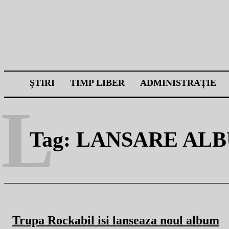
ȘTIRI
TIMP LIBER
ADMINISTRAȚIE
L
Tag:
LANSARE AL
Trupa Rockabil isi lanseaza noul album