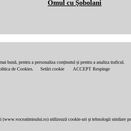
Omul cu Şobolani
mai bună, pentru a personaliza conținutul și pentru a analiza traficul.
Politica de Cookies.
Setări cookie
ACCEPT
Respinge
i (
www.voceatimisului.ro
) utilizează cookie-uri și tehnologii similare p