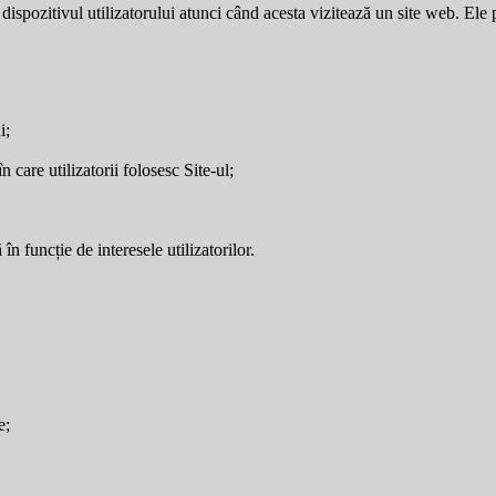
dispozitivul utilizatorului atunci când acesta vizitează un site web. Ele p
i;
care utilizatorii folosesc Site-ul;
în funcție de interesele utilizatorilor.
e;