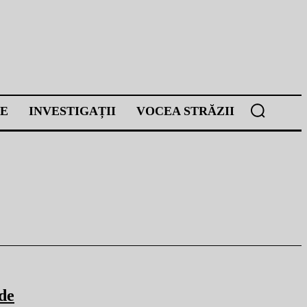
E
INVESTIGAȚII
VOCEA STRĂZII
de