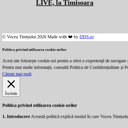
LIVE, la Timisoara
© Vocea Timișului 2026 Made with ❤️ by
DDS.ro
Politica privind utilizarea cookie-urilor
Acest site folosește cookie-uri pentru a oferi o experiență de navigare 
Pentru mai multe informații, consultă Politica de Confidențialitate și 
Citeste mai mult
Închide
Politica privind utilizarea cookie-urilor
1. Introducere
Această politică explică modul în care Vocea Timișulu