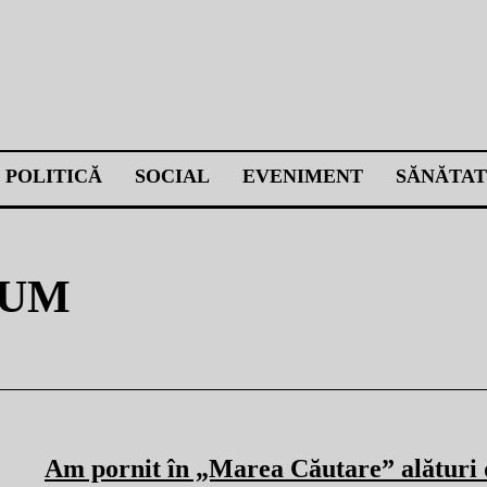
POLITICĂ
SOCIAL
EVENIMENT
SĂNĂTAT
BUM
Am pornit în „Marea Căutare” alături 