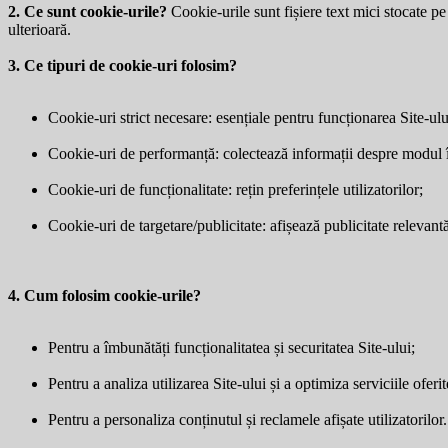
2. Ce sunt cookie-urile?
Cookie-urile sunt fișiere text mici stocate pe 
ulterioară.
3. Ce tipuri de cookie-uri folosim?
Cookie-uri strict necesare: esențiale pentru funcționarea Site-ulu
Cookie-uri de performanță: colectează informații despre modul în 
Cookie-uri de funcționalitate: rețin preferințele utilizatorilor;
Cookie-uri de targetare/publicitate: afișează publicitate relevantă 
4. Cum folosim cookie-urile?
Pentru a îmbunătăți funcționalitatea și securitatea Site-ului;
Pentru a analiza utilizarea Site-ului și a optimiza serviciile oferit
Pentru a personaliza conținutul și reclamele afișate utilizatorilor.