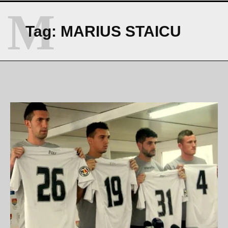
M
Tag:
MARIUS STAICU