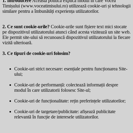
1. Introducere
Această politică explică modul în care Vocea
Timișului (
www.voceatimisului.ro
) utilizează cookie-uri și tehnologii
similare pentru a îmbunătăți experiența utilizatorilor.
2. Ce sunt cookie-urile?
Cookie-urile sunt fișiere text mici stocate
pe dispozitivul utilizatorului atunci când acesta vizitează un site web.
Ele permit site-ului să recunoască dispozitivul utilizatorului la fiecare
vizită ulterioară.
3. Ce tipuri de cookie-uri folosim?
Cookie-uri strict necesare: esențiale pentru funcționarea Site-
ului;
Cookie-uri de performanță: colectează informații despre
modul în care utilizatorii folosesc Site-ul;
Cookie-uri de funcționalitate: rețin preferințele utilizatorilor;
Cookie-uri de targetare/publicitate: afișează publicitate
relevantă în funcție de interesele utilizatorilor.