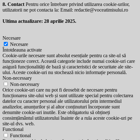
8. Contact
Pentru orice întrebare privind utilizarea cookie-urilor,
utilizatorii ne pot contacta la: Email:
redactie@voceatimisului.ro
Ultima actualizare: 28 aprilie 2025.
Necesare
Necesare
Întotdeauna activate
Cookie-urile necesare sunt absolut esențiale pentru ca site-ul să
funcționeze corect. Această categorie include numai cookie-uri care
asigură funcționalități de bază și caracteristici de securitate ale site-
ului. Aceste cookie-uri nu stochează nicio informație personală.
Non-necessary
Non-necessary
Orice cookie-uri care nu pot fi deosebit de necesare pentru
funcționarea site-ului web și sunt utilizate special pentru colectarea
datelor cu caracter personal ale utilizatorului prin intermediul
analizelor, anunțurilor și al altor conținuturi încorporate sunt
denumite cookie-uri inutile. Este obligatoriu să obțineți
consimțământul utilizatorului înainte de a rula aceste cookie-uri pe
site-ul dvs. web.
Functional
Functional