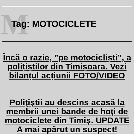
M
Tag:
MOTOCICLETE
Încă o razie, ”pe motocicliști”, a
polițiștilor din Timișoara. Vezi
bilanțul acțiunii FOTO/VIDEO
Poliţiştii au descins acasă la
membrii unei bande de hoţi de
motociclete din Timiş. UPDATE
A mai apărut un suspect!