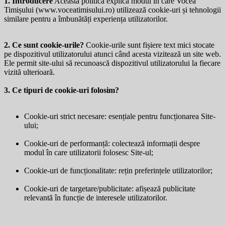
1. Introducere
Această politică explică modul în care Vocea
Timișului (
www.voceatimisului.ro
) utilizează cookie-uri și tehnologii
similare pentru a îmbunătăți experiența utilizatorilor.
2. Ce sunt cookie-urile?
Cookie-urile sunt fișiere text mici stocate
pe dispozitivul utilizatorului atunci când acesta vizitează un site web.
Ele permit site-ului să recunoască dispozitivul utilizatorului la fiecare
vizită ulterioară.
3. Ce tipuri de cookie-uri folosim?
Cookie-uri strict necesare: esențiale pentru funcționarea Site-
ului;
Cookie-uri de performanță: colectează informații despre
modul în care utilizatorii folosesc Site-ul;
Cookie-uri de funcționalitate: rețin preferințele utilizatorilor;
Cookie-uri de targetare/publicitate: afișează publicitate
relevantă în funcție de interesele utilizatorilor.