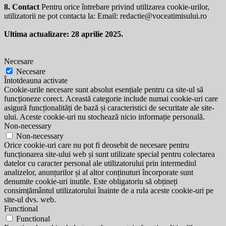
8. Contact
Pentru orice întrebare privind utilizarea cookie-urilor,
utilizatorii ne pot contacta la: Email:
redactie@voceatimisului.ro
Ultima actualizare: 28 aprilie 2025.
Necesare
Necesare
Întotdeauna activate
Cookie-urile necesare sunt absolut esențiale pentru ca site-ul să
funcționeze corect. Această categorie include numai cookie-uri care
asigură funcționalități de bază și caracteristici de securitate ale site-
ului. Aceste cookie-uri nu stochează nicio informație personală.
Non-necessary
Non-necessary
Orice cookie-uri care nu pot fi deosebit de necesare pentru
funcționarea site-ului web și sunt utilizate special pentru colectarea
datelor cu caracter personal ale utilizatorului prin intermediul
analizelor, anunțurilor și al altor conținuturi încorporate sunt
denumite cookie-uri inutile. Este obligatoriu să obțineți
consimțământul utilizatorului înainte de a rula aceste cookie-uri pe
site-ul dvs. web.
Functional
Functional