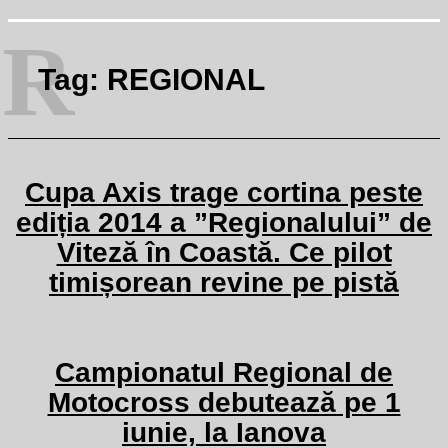
R
Tag:
REGIONAL
Cupa Axis trage cortina peste
ediția 2014 a ”Regionalului” de
Viteză în Coastă. Ce pilot
timișorean revine pe pistă
Campionatul Regional de
Motocross debutează pe 1
iunie, la Ianova