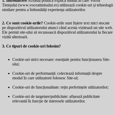
1. Introducere
Această politică explică modul în care Vocea
Timișului (
www.voceatimisului.ro
) utilizează cookie-uri și tehnologii
similare pentru a îmbunătăți experiența utilizatorilor.
2. Ce sunt cookie-urile?
Cookie-urile sunt fișiere text mici stocate
pe dispozitivul utilizatorului atunci când acesta vizitează un site web.
Ele permit site-ului să recunoască dispozitivul utilizatorului la fiecare
vizită ulterioară.
3. Ce tipuri de cookie-uri folosim?
Cookie-uri strict necesare: esențiale pentru funcționarea Site-
ului;
Cookie-uri de performanță: colectează informații despre
modul în care utilizatorii folosesc Site-ul;
Cookie-uri de funcționalitate: rețin preferințele utilizatorilor;
Cookie-uri de targetare/publicitate: afișează publicitate
relevantă în funcție de interesele utilizatorilor.