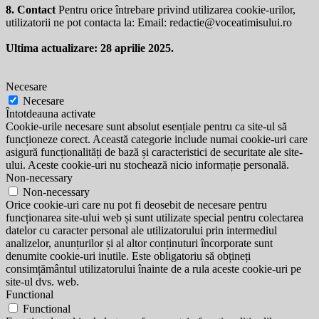
8. Contact
Pentru orice întrebare privind utilizarea cookie-urilor,
utilizatorii ne pot contacta la: Email:
redactie@voceatimisului.ro
Ultima actualizare: 28 aprilie 2025.
Necesare
Necesare
Întotdeauna activate
Cookie-urile necesare sunt absolut esențiale pentru ca site-ul să
funcționeze corect. Această categorie include numai cookie-uri care
asigură funcționalități de bază și caracteristici de securitate ale site-
ului. Aceste cookie-uri nu stochează nicio informație personală.
Non-necessary
Non-necessary
Orice cookie-uri care nu pot fi deosebit de necesare pentru
funcționarea site-ului web și sunt utilizate special pentru colectarea
datelor cu caracter personal ale utilizatorului prin intermediul
analizelor, anunțurilor și al altor conținuturi încorporate sunt
denumite cookie-uri inutile. Este obligatoriu să obțineți
consimțământul utilizatorului înainte de a rula aceste cookie-uri pe
site-ul dvs. web.
Functional
Functional