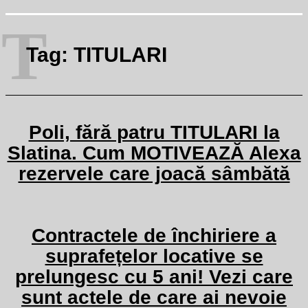
T
Tag:
TITULARI
Poli, fără patru TITULARI la
Slatina. Cum MOTIVEAZĂ Alexa
rezervele care joacă sâmbătă
Contractele de închiriere a
suprafețelor locative se
prelungesc cu 5 ani! Vezi care
sunt actele de care ai nevoie