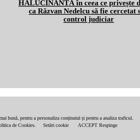
HALUCINANTĂ în ceea ce privește d
ca Răzvan Nedelcu să fie cercetat 
control judiciar
mai bună, pentru a personaliza conținutul și pentru a analiza traficul.
Politica de Cookies.
Setări cookie
ACCEPT
Respinge