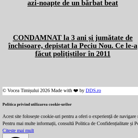
azi-noapte de un bărbat beat
CONDAMNAT la 3 ani și jumătate de
închisoare, depistat la Peciu Nou. Ce le-a
făcut polițiștilor în 2011
© Vocea Timișului 2026 Made with ❤️ by
DDS.ro
Politica privind utilizarea cookie-urilor
Acest site folosește cookie-uri pentru a oferi o experiență de navigare 
Pentru mai multe informații, consultă Politica de Confidențialitate și 
Citeste mai mult