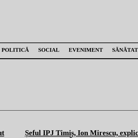
POLITICĂ
SOCIAL
EVENIMENT
SĂNĂTAT
ut
Șeful IPJ Timiș, Ion Mirescu, explic