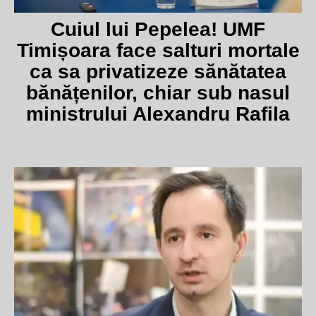
Cuiul lui Pepelea! UMF
Timișoara face salturi mortale
ca sa privatizeze sănătatea
bănățenilor, chiar sub nasul
ministrului Alexandru Rafila